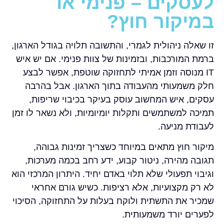
לעסקים – פנימי או
במיקור חוץ?
זו שאלה ניהולית לגמרי, והתשובה תלויה בגודל הארגון,
ברמת המורכבות, ובזמינות של צוות פנימי. אם יש איש
IT מנוסה וזמן אמיתי לתחזוקה שוטפת, אפשר לבצע
חלק משמעותי מהעבודה בתוך הארגון. אבל בהרבה
עסקים, איש המחשוב עוסק בעיקר בכיבוי שריפות,
תמיכה למשתמשים ותקלות יומיומיות, ולא נשאר לו זמן
לעבודת מניעה.
מיקור חוץ מתאים במיוחד כשצריך זמינות גבוהה,
תגובה מהירה, ניטור קבוע, ידע רחב בכמה מערכות,
וגיבוי תפעולי שלא תלוי באדם יחיד. היתרון המרכזי הוא
לא רק מקצועיות, אלא רציפות. כשיש גורם אחראי
שמכיר את התשתית ולוקח בעלות על התחזוקה, הסיכוי
לפערים יורד משמעותית.