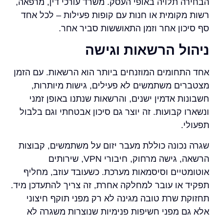
הבחירה תלויה באופי העסק. משרד עורכי דין, מרפאה,
רשות מקומית או חנות עם קופות פעילות – לכל אחד
סף סיכון אחר וזמן התאוששות סביר אחר.
ניהול הרשאות וגישה
אחד התחומים המוזנחים ביותר הוא הרשאות. עם הזמן
מצטברים משתמשים לא פעילים, גישות מיותרות,
חשבונות אדמין ישנים, והרשאות שנתנו באופן זמני
ונשארו קבועות. זה יוצר גם סיכון אבטחתי וגם בלבול
תפעולי.
שגרה נכונה כוללת מעבר יזום על משתמשים, קבוצות
הרשאה, גישה מרחוק, חיבורי VPN, שירותים
אוטומטיים וסיסמאות מערכת. כשעובד עוזב, מחליף
תפקיד או עובר למחלקה אחרת, זה צריך להתעדכן מיד.
תחזוקת שרת טובה מגינה לא רק מפני תוקף חיצוני
אלא גם מפני חשיפות פנימיות שנוצרות משגרה לא