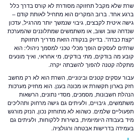
שרת שלא מקבל תחזוקה מסודרת לא קורס בדרך כלל
ברגע אחד. ברוב המקרים הוא מתחיל לאותת קודם –
גישה איטית לקבצים, גיבוי שנמשך יותר מהרגיל, עדכון
שנדחה שוב ושוב, או משתמשים שמתלוננים שהמערכת
"קצת כבדה". בדיוק בנקודה הזאת מדריך תחזוקת
שרתים לעסקים הופך מכלי טכני למסמך ניהולי: הוא
קובע מה בודקים, מתי בודקים, מי אחראי, ואיך מונעים
מתקלה קטנה להפוך להשבתה יקרה.
עבור עסקים קטנים ובינוניים, השרת הוא לא רק מחשב
חזק בארון תקשורת או מכונה בענן. הוא מחזיק מערכות
הנהלת חשבונות, מסמכים, מסדי נתונים, הרשאות
משתמשים, גיבויים, ולעיתים גם גישה מרחוק ותהליכים
תפעוליים שלמים. כשהוא לא מתוחזק נכון, הנזק מורגש
מיד בעבודה היומיומית, בשירות ללקוחות, ולעיתים גם
בעמידה בדרישות אבטחה ורגולציה.