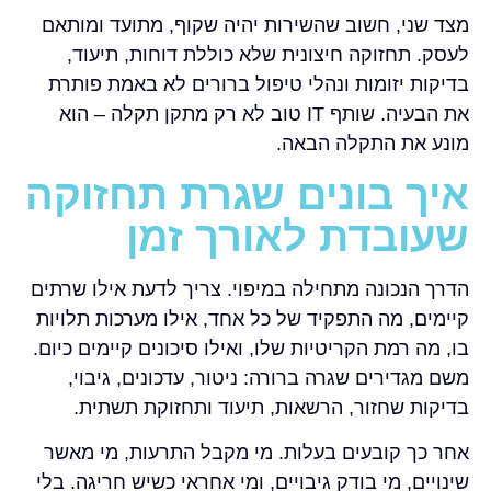
מצד שני, חשוב שהשירות יהיה שקוף, מתועד ומותאם
לעסק. תחזוקה חיצונית שלא כוללת דוחות, תיעוד,
בדיקות יזומות ונהלי טיפול ברורים לא באמת פותרת
את הבעיה. שותף IT טוב לא רק מתקן תקלה – הוא
מונע את התקלה הבאה.
איך בונים שגרת תחזוקה
שעובדת לאורך זמן
הדרך הנכונה מתחילה במיפוי. צריך לדעת אילו שרתים
קיימים, מה התפקיד של כל אחד, אילו מערכות תלויות
בו, מה רמת הקריטיות שלו, ואילו סיכונים קיימים כיום.
משם מגדירים שגרה ברורה: ניטור, עדכונים, גיבוי,
בדיקות שחזור, הרשאות, תיעוד ותחזוקת תשתית.
אחר כך קובעים בעלות. מי מקבל התרעות, מי מאשר
שינויים, מי בודק גיבויים, ומי אחראי כשיש חריגה. בלי