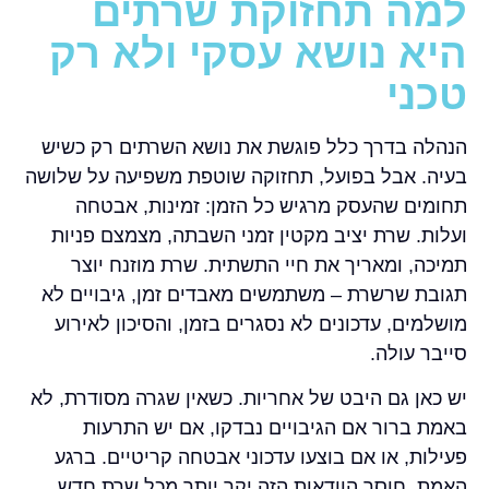
למה תחזוקת שרתים
היא נושא עסקי ולא רק
טכני
הנהלה בדרך כלל פוגשת את נושא השרתים רק כשיש
בעיה. אבל בפועל, תחזוקה שוטפת משפיעה על שלושה
תחומים שהעסק מרגיש כל הזמן: זמינות, אבטחה
ועלות. שרת יציב מקטין זמני השבתה, מצמצם פניות
תמיכה, ומאריך את חיי התשתית. שרת מוזנח יוצר
תגובת שרשרת – משתמשים מאבדים זמן, גיבויים לא
מושלמים, עדכונים לא נסגרים בזמן, והסיכון לאירוע
סייבר עולה.
יש כאן גם היבט של אחריות. כשאין שגרה מסודרת, לא
באמת ברור אם הגיבויים נבדקו, אם יש התרעות
פעילות, או אם בוצעו עדכוני אבטחה קריטיים. ברגע
האמת, חוסר הוודאות הזה יקר יותר מכל שרת חדש.