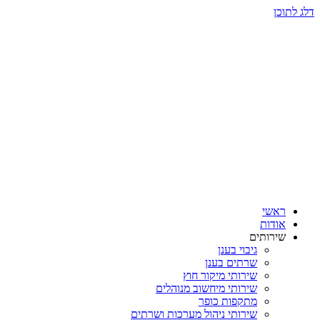
דלג לתוכן
ראשי
אודות
שירותים
גיבוי בענן
שרתים בענן
שירותי מיקור חוץ
שירותי מיחשוב מנוהלים
מתקפות כופר
שירותי ניהול מערכות ושרתים