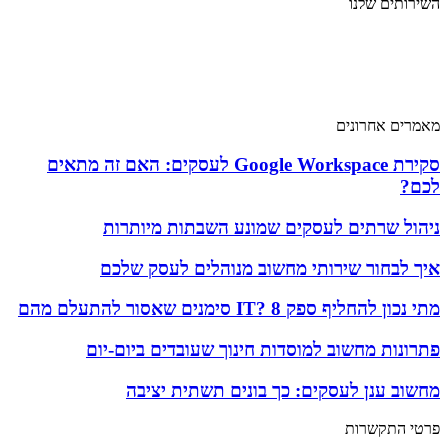
השירותים שלנו
שירותי מחשוב
שירותי מחשוב ענן
שירותי אבטחת מידע
שירותי תקשורת
מאמרים אחרונים
סקירת Google Workspace לעסקים: האם זה מתאים
לכם?
ניהול שרתים לעסקים שמונע השבתות מיותרות
איך לבחור שירותי מחשוב מנוהלים לעסק שלכם
מתי נכון להחליף ספק IT? 8 סימנים שאסור להתעלם מהם
פתרונות מחשוב למוסדות חינוך שעובדים ביום-יום
מחשוב ענן לעסקים: כך בונים תשתית יציבה
פרטי התקשרות