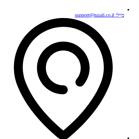
מייל: support@tuzali.co.il