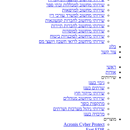
שירותי מחשוב למכללות ובתי ספר
שירותי מחשוב למרפאות
שירותי מחשוב למשרד עורכי דין
שירותי מיחשוב לחברות קמעונאות
שירותי מיחשוב לחברות תיירות
שירותי מיחשוב למוסדות
שירותי מיחשוב לסוכנויות ביטוח
שירותי מיחשוב לרואי חשבון ויועצי מס
בלוג
צור קשר
ראשי
אודות
שירותים
גיבוי בענן
שרתים בענן
שירותי מיקור חוץ
שירותי מיחשוב מנוהלים
מתקפות כופר
שירותי ניהול מערכות ושרתים
מרכזיה בענן
מוצרים
Acronis Cyber Protect
Eset EDR