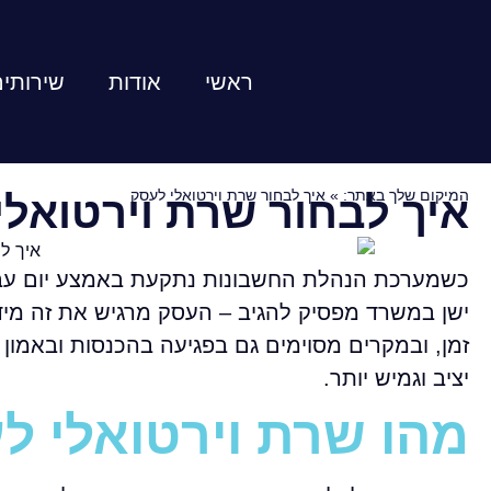
ראשי
אודות
שירותי
המיקום שלך באתר:
»
איך לבחור שרת וירטואלי לעסק
איך לבחור שרת וירטואלי
כשמערכת הנהלת החשבונות נתקעת באמצע יום עבו
ישן במשרד מפסיק להגיב – העסק מרגיש את זה מיד.
זמן, ובמקרים מסוימים גם בפגיעה בהכנסות ובאמון 
יציב וגמיש יותר.
מהו שרת וירטואלי ל