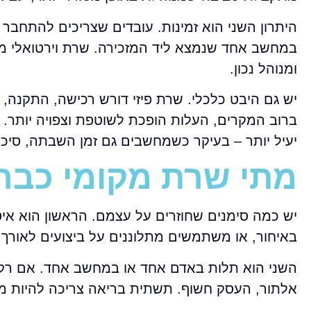
היתרון השני הוא זמינות. עובדים שצריכים להתחבר
במחשב אחד שנמצא ליד המזכירה. שרת וירטואלי מא
ומנוהל נכון.
יש גם היבט כלכלי. שרת פיזי דורש רכישה, התקנה,
ברוב המקרים, העלות הופכת לשוטפת וצפויה יותר. 
יעיל יותר – בעיקר כשמחשבים גם זמן השבתה, סיכונ
מתי שרת מקומי כבר
יש כמה סימנים שחוזרים על עצמם. הראשון הוא אי
באיחור, או משתמשים מתלוננים על ביצועים לאורך 
השני הוא תלות באדם אחד או במחשב אחד. אם רק 
אלתור, העסק חשוף. תשתית בריאה צריכה להיות מ