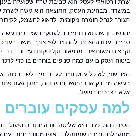
שרת וירטואלי לעסק הוא סביבת שרת שפועלת בענן או
במשרד. מבחינת העסק, התוצאה היא גישה לשרת עם 
הצורך לנהל חומרה מקומית, לדאוג לחשמל, לקירור 
זהו פתרון שמתאים במיוחד לעסקים שצריכים גישה 
סביבת עבודה שניתן להרחיב לפי צורך. משרדי עורכי 
וקבצים משותפים. מרפאות וקליניקות נעזרות בו כדי 
ביטוח ועסקים עם כמה סניפים בוחרים בו כדי לרכז
מצד שני, לא כל עסק חייב לעבור מיד לשרת כזה. 
בגישה מרחוק או בהמשכיות גבוהה, ייתכן שגם פתרון
אלא בצרכים בפועל.
למה עסקים עוברים ל
הסיבה המרכזית היא שליטה טובה יותר בתפעול. במק
מתקבלת סביבה שמנוהלת באופן מסודר יותר, עם אפ