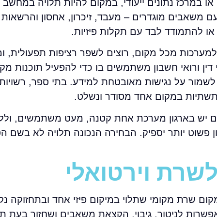
 במרכז נתונים ייעודי, במקום להיות תלויה במחשב פ
משאבים מוגדרים – מעבד, זיכרון, אחסון והרשאות –
או להתמודד לבד עם תקלות פיזיות.
למערכות מכל מקום, רוצים לשפר רציפות תפעולית, ומ
דין ורואי חשבון משתמשים בו כדי להפעיל תוכנות מקצ
לשמור על נגישות מאובטחת למידע. בתי ספר, רשויות, 
 תשתיות במקום אחד מסודר ונשלט.
אם יש בארגון מערכת אחת קטנה, מעט משתמשים, וללא
 פשוט יותר יספיק. הבחירה הנכונה תלויה לא בשם הטכ
שרת וירטואלי
ום שרת מקומי שתלוי במיקום פיזי אחד ובתחזוקה נק
שרות לניטור, גיבוי, הקצאת משאבים ושחזור בעת ת