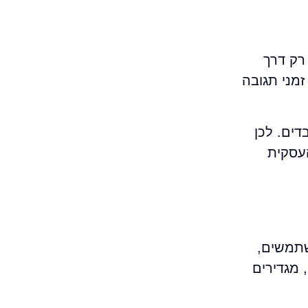
רק דרך
זמני תגובה
דים. לכן
העסקית
שתמשים,
 מגדירים