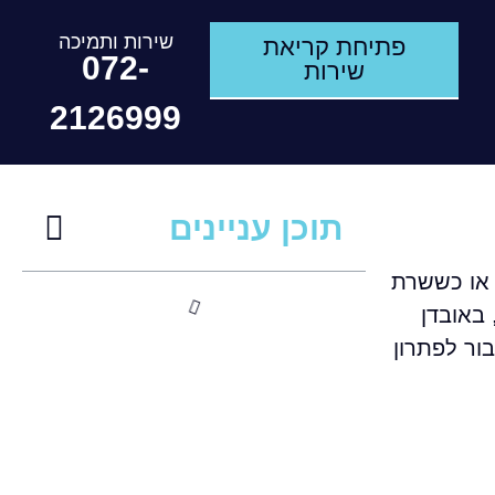
שירות ותמיכה
פתיחת קריאת
072-
שירות
2126999
תוכן עניינים
 או כששרת
באובדן
ור לפתרון