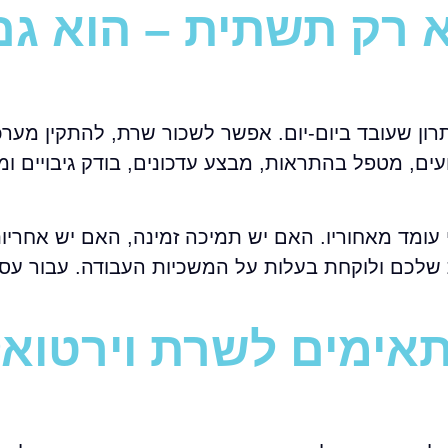
א רק תשתית – הוא גם
תרון שעובד ביום-יום. אפשר לשכור שרת, להתקין מערכ
ים, מטפל בהתראות, מבצע עדכונים, בודק גיבויים ומ
עומד מאחוריו. האם יש תמיכה זמינה, האם יש אחריו
לכם ולוקחת בעלות על המשכיות העבודה. עבור עסק
תאימים לשרת וירטואל