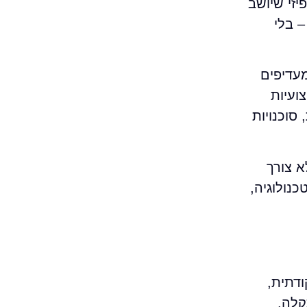
יזי שיושב
 בלי
עדיפים
ועיות
סוכנויות
 צורך
נולוגיה,
ודתית,
קלה.