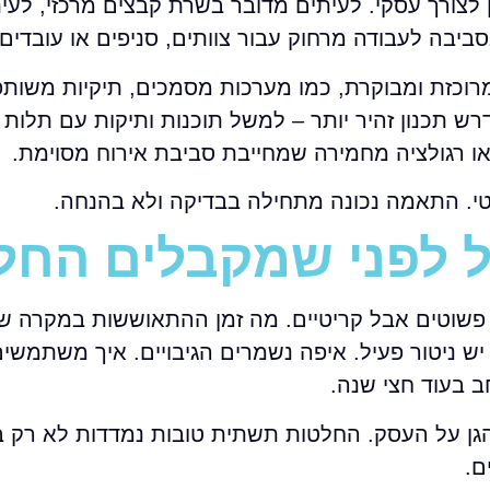
לצורך עסקי. לעיתים מדובר בשרת קבצים מרכזי, לעי
רוכזת ומבוקרת, כמו מערכות מסמכים, תיקיות משותפ
רש תכנון זהיר יותר – למשל תוכנות ותיקות עם תלות 
או רגולציה מחמירה שמחייבת סביבת אירוח מסוימת.
טי. התאמה נכונה מתחילה בבדיקה ולא בהנחה.
 לפני שמקבלים החל
 פשוטים אבל קריטיים. מה זמן ההתאוששות במקרה ש
ש ניטור פעיל. איפה נשמרים הגיבויים. איך משתמשי
 בעוד חצי שנה.
גן על העסק. החלטות תשתית טובות נמדדות לא רק 
ם.