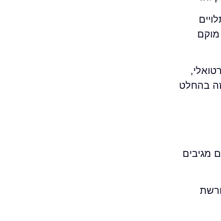
ויים
מוקם
טואלי,
זה בהחלט
ם מגיבים
ורשת