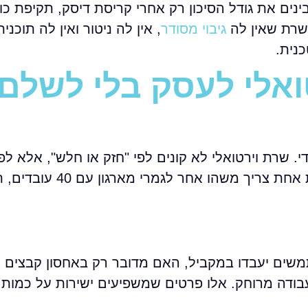
ים את גודל הסיכון רק אחרי קריסת דיסק, תקיפת כו
שרת שאין לה
גיבוי מסודר
, אין לה ניטור ואין לה תוכנית
נית.
ואלי לעסק בלי לשלם
 שרת וירטואלי לא קונים לפי "חזק או חלש", אלא לפי
העבודה. עסק עם 8 משתמשים על מערכת משרדית אחת צריך משהו אחר
משים יעבדו במקביל, האם מדובר רק באחסון קבצים א
בודה מרוחק. אלו פרטים שמשפיעים ישירות על כמות הז