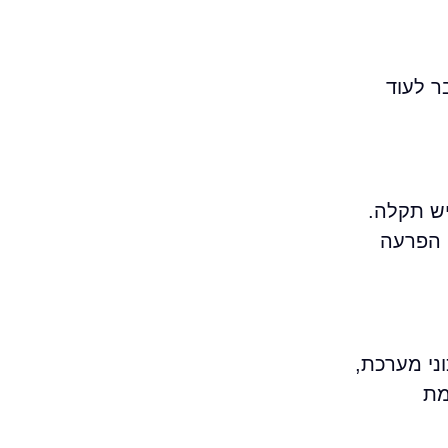
ר לעוד
ש תקלה.
ן הפרעה
ני מערכת,
מת