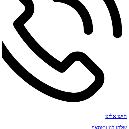
חייגו אלינו
שלחו לנו ווטסאפ