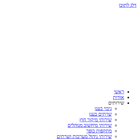
דלג לתוכן
ראשי
אודות
שירותים
גיבוי בענן
שרתים בענן
שירותי מיקור חוץ
שירותי מיחשוב מנוהלים
מתקפות כופר
שירותי ניהול מערכות ושרתים