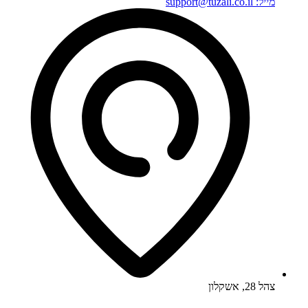
מייל: support@tuzali.co.il
צהל 28, אשקלון