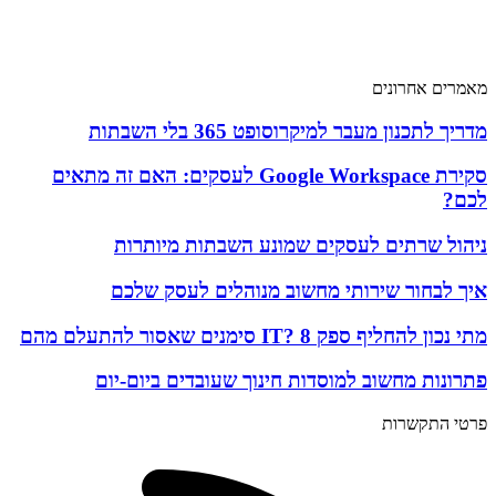
שירותי מחשוב ענן
שירותי אבטחת מידע
שירותי תקשורת
מאמרים אחרונים
מדריך לתכנון מעבר למיקרוסופט 365 בלי השבתות
סקירת Google Workspace לעסקים: האם זה מתאים
לכם?
ניהול שרתים לעסקים שמונע השבתות מיותרות
איך לבחור שירותי מחשוב מנוהלים לעסק שלכם
מתי נכון להחליף ספק IT? 8 סימנים שאסור להתעלם מהם
פתרונות מחשוב למוסדות חינוך שעובדים ביום-יום
פרטי התקשרות