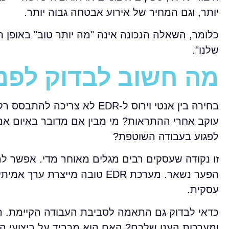
יותר, וגם המחיר של אירוע אבטחה גבוה יותר.
כלומר, השאלה הנכונה אינה "מה יותר טוב" באופן
שלנו".
מה חשוב לבדוק לפני
בחירה בין אנטי וירוס ל-EDR 
עוקב אחרי ההתראות? מי מבין אם מדובר באיום אמ
לפגוע בעבודה השוטפת?
זו נקודה שעסקים רבים מגלים מאוחר מדי. אפשר לר
הפער נשאר. מערכת EDR טובה מ
עסקית.
כדאי לבדוק גם התאמה לסביבת העבודה הקיימת. 
ומערכות הענן שלכם? האם הוא מכביד על ביצועי ה