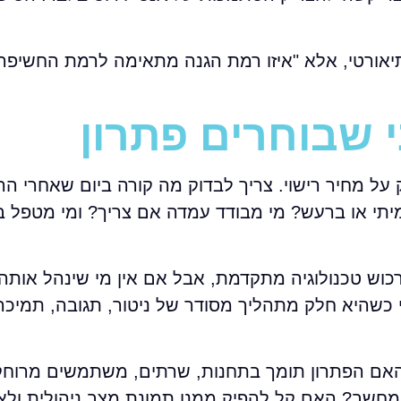
 תיאורטי, אלא "איזו רמת הגנה מתאימה לרמת החשיפ
 שבוחרים פתרון
לא צריכה להתבסס רק על מחיר רישוי. צריך לבדוק מה קורה ביום שאחרי
יתי או ברעש? מי מבודד עמדה אם צריך? ומי מטפל 
כוש טכנולוגיה מתקדמת, אבל אם אין מי שינהל אותה 
ייצרת ערך אמיתי כשהיא חלק מתהליך מסודר של ניטור, תגובה, תמ
האם הפתרון תומך בתחנות, שרתים, משתמשים מרוחק
מחשב? האם קל להפיק ממנו תמונת מצב ניהולית ולא