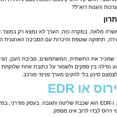
כות והגנות דוא"ל?
רון
ד בארגונים שאין בהם איש IT פנימי במשרה מלאה. במקרה כזה, הערך לא נמצא רק במוצ
רה, תחזוקה שוטפת והיכרות עם הסביבה הארגונית ה
שמכיר את התשתית, המשתמשים, סביבת הענן, הגיבו
ע נפילה בין ספקים ולשמור על כתובת אחת שלוקחת אח
מצם סיכון בלי להקים מערך פנימי מורכב.
ס או EDR
אם צריך תשובה קצרה, אנטי וירוס הוא שכבת בסיס, ו-EDR הוא שכבת שליטה ותגובה. בעסק מודר
וירוס לבדו לרוב אינו מספק.