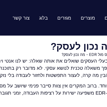
ם
מוצרים
מגזרים
בלוג
צור קשר
י העסקים שואלים את אותה שאלה: יש לנו אנטי וירו
ה? בדיוק כאן הדיון על אנטי וירוס מול EDR הופך משאלה טכנית לנושא עסקי. לא מדובר ר
בין מה קרה, לעצור התפשטות ולחזור לעבודה בלי נזק
ולכן ההחלטה אם להסתפק באנטי וירוס או לעבור ל-EDR משפיעה ישירות על רציפות העבודה, זמני 