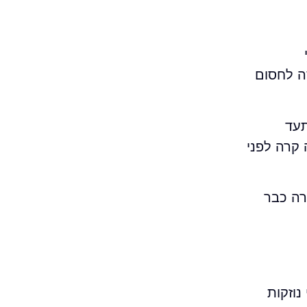
ה לחסום
תעד
 קרה לפני
דד כשהחדירה כבר
נוזקות