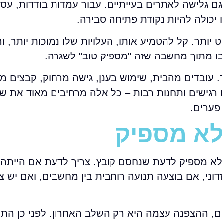
גם גלישה לאתרים בעייתיים. עבור עמדות בודדות, עס
ו יכולה להיות נקודת פתיחה סבירה.
 יותר. קל להטמיע אותו, העלויות שלו נמוכות יותר, ו
 בו מתוך מחשבה שזה "מספיק טוב" לשגרה.
 עובדים מהבית, שימוש בענן, גישה מרחוק, קבצים מ
 רגישים ותחנות רבות – כל אלה מרחיבים מאוד את ש
פערים.
 לא מספיק
לא מספיק לדעת שנחסם קובץ. צריך לדעת אם הייתה 
ני, אם בוצעה תנועה רוחבית בין מחשבים, ואם יש צ
ם, ההצפנה עצמה היא רק השלב האחרון. לפני כן התו