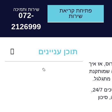
שירות ותמיכה
פתיחת קריאת
072-
שירות
2126999
תוכן עניינים
ס, אז איך
ק בתוכנה שמותקנת
 מתגלגל.
לעסקים קטנים ובינוניים, ההבדל הזה משמעותי במיוחד. ברוב המקרים אין צוות סייבר פנימי שיושב על מסכים 24/7,
תגובה, סיכון