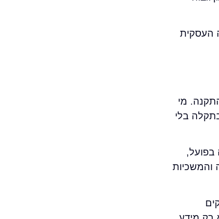
ה העסקית
 ההתקנה. מי
בתקלה בלי
בפועל,
יכה והמשכיות
ים
 רק מידע