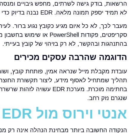
הרשאות, בודק גישה לשרתים, מחפש גיבויים ומנסה
לא תמיד יספק תמונה מלאה. EDR נבנה בדיוק כדי לאפשר את הנראות הזאת.
מעבר לכך, לא כל איום מגיע כקובץ נגוע ברור. ל
סקריפטים, פקודות PowerShell או שימוש בחשבון משתמש שנפרץ. כאן
בהתנהגות ובהקשר, לא רק בזיהוי של קובץ בעייתי.
הדוגמה שהרבה עסקים מכירים
עובדת מקבלת מייל שנראה אמין, פותחת קובץ, ושום
תהליך שמתחיל לאסוף מידע, ליצור תקשורת החוצה 
בחתימה מוכרת. מערכת EDR 
שנגרם נזק רחב.
אנטי וירוס מול EDR – ההבדל בניהול אירוע
הנקודה החשובה ביותר מבחינת הנהלה אינה רק מני