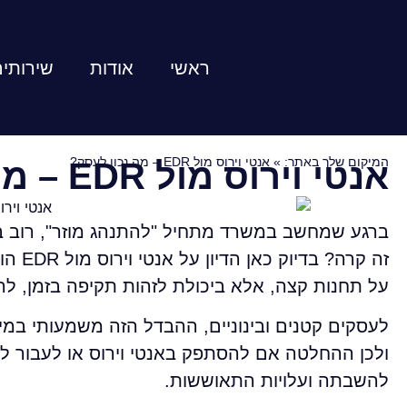
ראשי
אודות
שירותי
המיקום שלך באתר:
»
אנטי וירוס מול EDR – מה נכון לעסק?
אנטי וירוס מול EDR – מה נכון לעסק?
ברגע שמחשב במשרד מתחיל "להתנהג מוזר", רוב בעל
זה קר
על תחנות קצה, אלא ביכולת לזהות תקיפה בזמן, לה
להשבתה ועלויות התאוששות.