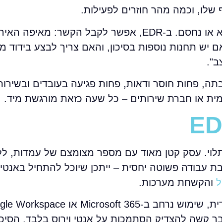
שלו, וכמה מהר חוזרים לפעילות.
באנטי וירוס, ההתראות לרוב ממוקדות באיום שנמצא או נחסם. ב-EDR, אפשר לקבל הקש
 יש תחנות נוספות בסיכון, והאם צריך לבצע בידוד מיי
ב".
תה, פחות חוסר ודאות, פחות פגיעה בעובדים ובשירות
מית או חברת שירותים – כל שעה כזאת מורגשת מיד.
 החלטות IT, התשובה היא תלוי. עסק קטן מאוד עם מספר מצומצם של עמדות
ת עבודה פשוטה יחסית – ייתכן שיוכל להתחיל באנטי ו
ל
והקשחת מערכות.
שהי – כבר קשה להצדיק הסתמכות על אנטי וירוס בלבד. הסיכו