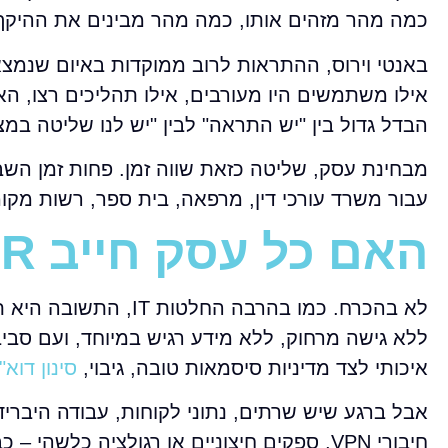
כמה מהר מזהים אותו, כמה מהר מבינים את ההיקף 
אילו משתמשים היו מעורבים, אילו תהליכים רצו, האם
הבדל גדול בין "יש התראה" לבין "יש לנו שליטה במצ
מבחינת עסק, שליטה כזאת שווה זמן. פחות זמן השב
עבור משרד עורכי דין, מרפאה, בית ספר, רשות מקו
האם כל עסק חייב EDR
לא בהכרח. כמו בהרבה
ללא גישה מרחוק, ללא מידע רגיש במיוחד, ועם סביב
איכותי לצד מדיניות סיסמאות טובה, גיבוי,
סינון דוא"
חיבורי VPN, ספקים חיצוניים או רגולציה כל