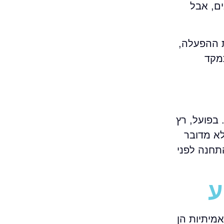
ם, אבל
ת ההפעלה,
מקד
בפועל, רץ
לא מדובר
ת התחנה לפני
מיתיות הן