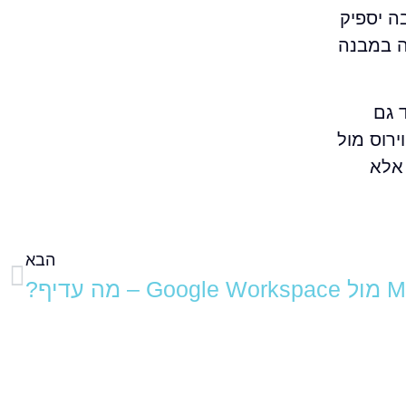
ה יספיק
לויה במבנה
 גם
רוס מול
 אלא
הבא
 עדיף?