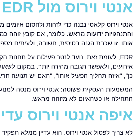
אנטי וירוס מול EDR – מה ההבדל בפועל
אנטי וירוס קלאסי נבנה כדי לזהות ולחסום איומים מ
והתנהגויות ידועות מראש. כלומר, אם קובץ זוהה כ
אותו. זו שכבת הגנה בסיסית, חשובה, ולעיתים מספ
EDR, לעומת זאת, נועד לנטר פעילות על תחנות ה
אירועים, ולאפשר תגובה מהירה יותר. במקום לשאול
כן", "איזה תהליך הפעיל אותו", "האם יש תנועה חריג
התחילה או כשהאיום לא מזוהה מראש.
איפה אנטי וירוס עדי
לא צריך לפסול אנטי וירוס. הוא עדיין ממלא תפקיד