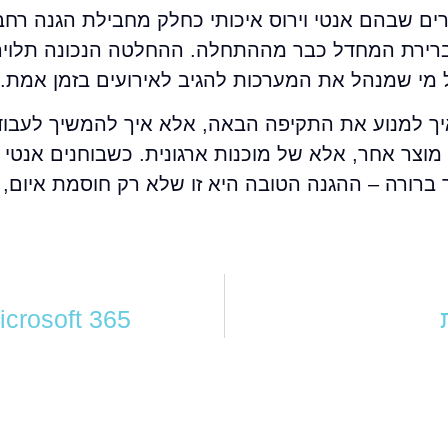
רים שבהם אנטי וירוס איכותי כחלק מחבילת הגנה רחב
מקרים שבהם EDR צריך להיות ברירת המחדל כבר מההתחלה. ההחלטה הנכונה ת
ל מי שמנהל את המערכות להגיב לאירועים בזמן אמת.
ך למנוע את התקיפה הבאה, אלא איך להמשיך לעבוד
וצר אחר, אלא של מוכנות ארגונית. כשבוחנים אנטי וי
ר ברורה – ההגנה הטובה היא זו שלא רק חוסמת איום,
Microsoft 365 מול Google Workspace – מה