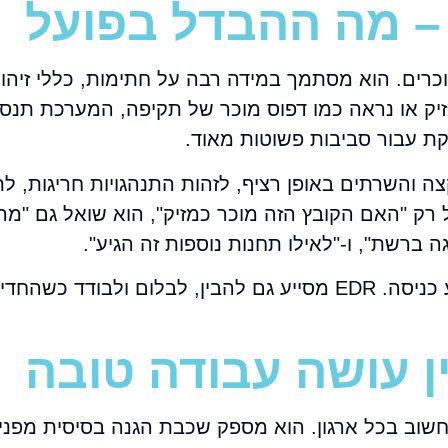
וכרים. הוא מסתמך במידה רבה על חתימות, כללי זיהוי
מזיק או נראה כמו דפוס מוכר של תקיפה, המערכת תנס
קת עבור סביבות פשוטות מאוד.
קצה והשרתים באופן רציף, לזהות התנהגויות חריגות, ל
 רק "האם הקובץ הזה מוכר כמזיק", הוא שואל גם "מה
ה ברשת", ו-"לאילו תחנות נוספות זה הגיע".
המשמעות העסקית פשוטה: אנטי וירוס מנסה למנוע כניסה. EDR מסייע גם להבין, לבלום ולבו
ין עושה עבודה טובה
 חשוב בכל ארגון. הוא מספק שכבת הגנה בסיסית מפני 