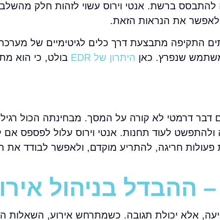
 להתבסס ברשת. אנטי וירוס עשוי לזהות חלק מהשלבי
עיתים התקיפה מתבצעת דרך כלים לגיטימיים של מערכ
היתרון של EDR
בולט, כי הוא מת
 דבר דרמטי לא קורה על המסך. מבחינתה הכול רגיל. 
ולהתפשט לעוד תחנות. אנטי וירוס עלול לפספס אם 
עשויה לזהות שרשרת פעולות חריגה, להתריע מוקדם, ולאפשר לבודד א
עה, אלא יכולת תגובה. כשמתרחש אירוע, השאלות הא