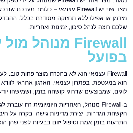
מאוד. מצד אחד יש Firewall שמ
מזדמן או אפילו ללא תחזוקה מסודרת בכלל. ההבדל
שלכם רוצה לנהל סיכון, זמינות ואחריות.
Firewall מנוהל
בפועל
Firewall עצמאי הוא לא בהכרח מוצר פחות טוב.
הוא במעטפת. בפתרון עצמאי, הארגון אחראי לווד
לוגים, שמבוצעים שדרוגי קושחה בזמן, ושמישהו יודע
ב-Firewall מנוהל, האחריות היומיומית הזו ע
הקשחת הגדרות, יצירת מדיניות גישה, בקרה על חיב
התרעות בזמן אמת וטיפול יזום בבעיות לפני שהן ה