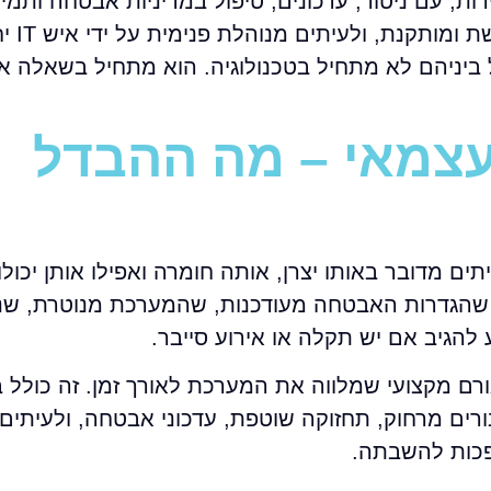
נוהל על ידי ספק שירות, עם ניטור, עדכונים, טיפול במדיניות אבטחה 
מצד שני יש irewall
 ביניהם לא מתחיל בטכנולוגיה. הוא מתחיל בשאלה א
 מול עצמאי – מה ההבדל
 לעיתים מדובר באותו יצרן, אותה חומרה ואפילו אותן יכו
א שהגדרות האבטחה מעודכנות, שהמערכת מנוטרת, שנ
 להגיב אם יש תקלה או אירוע סייבר.
וברת לגורם מקצועי שמלווה את המערכת לאורך זמן. זה כולל
ורים מרחוק, תחזוקה שוטפת, עדכוני אבטחה, ולעיתים
ופכות להשבתה.