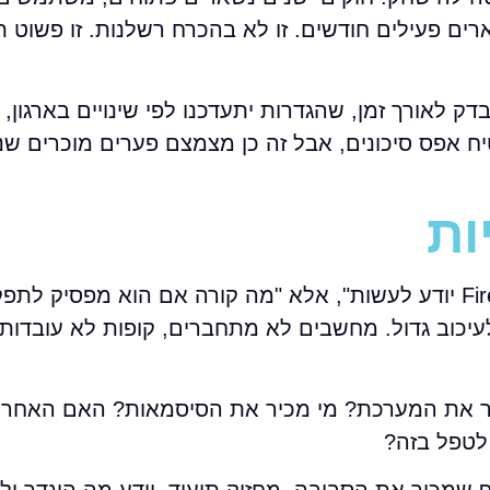
ארים פעילים חודשים. זו לא בהכרח רשלנות. זו פשוט 
דק לאורך זמן, שהגדרות יתעדכנו לפי שינויים בארגון,
ח אפס סיכונים, אבל זה כן מצמצם פערים מוכרים שנ
ות
אחת השאלות המעשיות ביותר היא לא "מה ה-Firewall יודע לעשות", אלא "מה קורה אם הוא מפסי
עיכוב גדול. מחשבים לא מתחברים, קופות לא עובדות,
יר את המערכת? מי מכיר את הסיסמאות? האם האחרי
 לטפל בזה?