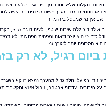
חשבון את הזמן של איש ה-IT, קריאות חירום, תקלות שלא זוהו בזמן, שדרוגים שלא בוצ
ים אבטחתיים. גם תהליך פשוט כמו פתיחת גישה לספ
לי אם אין מי שמטפל בזה מהר.
בפתרון מנוהל, העלות החודשית ברורה יותר 
 כזה כי הוא יוצר ודאות ומפחית הפתעות. לא תמיד ז
היא חסכונית יותר לאורך זמן.
יום רגיל, לא רק בזמ
רק על מתקפה חיצונית. בפועל, חלק גדול מהערך נמצא דווקא בשג
גישה, סגירת פורטים מיותרים, הפרדת רשתות, בקרה על חיבורים,
ה להישחק. חוקים ישנים נשארים פתוחים, משתמשים