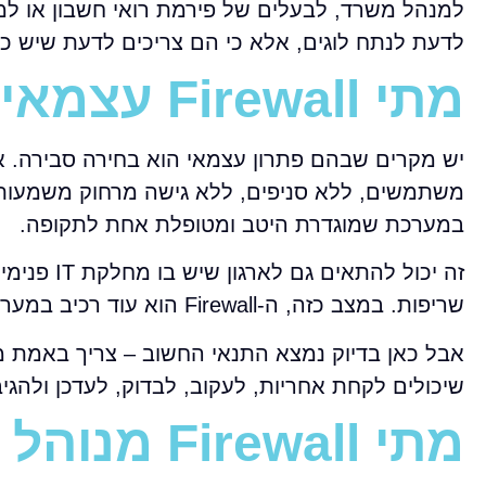
למנהל משרד, לבעלים של פירמת רואי חשבון או למנ
לדעת לנתח לוגים, אלא כי הם צריכים לדעת שיש 
מתי Firewall עצמאי יכול להספיק
יש מקרים שבהם פתרון עצמאי הוא בחירה סבירה. 
משתמשים, ללא סניפים, ללא גישה מרחוק משמעותית 
במערכת שמוגדרת היטב ומטופלת אחת לתקופה.
זה יכול ל
שריפות. במצב כזה, ה-Firewall הוא עוד רכיב במערך כולל, ולא מערכת שנשארת בצד עד התקלה הבאה.
אבל כאן בדיוק נמצא התנאי החשוב – צריך באמת מש
שיכולים לקחת אחריות, לעקוב, לבדוק, לעדכן ולהגי
מתי Firewall מנוהל הוא הבחירה הנכונה יותר