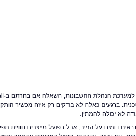
כשמשרד נעצר בגלל 
נית. ברגעים כאלה לא בודקים רק איזה מכשיר הותקן
דה לא יכולה להמתין.
ים דומים על הנייר, אבל בפועל מייצרים חוויית תפע