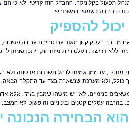
הל תפעול בקליניקה, ההבדל הזה קריטי. לא כי הם צ
כתובת ברורה כשמשהו משתבש.
אם מדובר בעסק קטן מאוד עם סביבת עבודה פשוטה, 
וללא דרישות רגולטוריות מיוחדות, ייתכן שניתן לה
התאים גם לארגון שיש בו מחלקת IT פנימית מנוסה, עם זמן אמיתי לנהל תשתיות אבטחה ו
אבים פנימיים. לא "יש מישהו שמבין בזה", אלא אדם 
ב. בהרבה עסקים קטנים ובינוניים זה פשוט לא המצב.