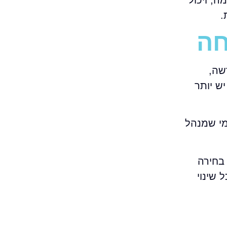
ה, ויכול
.
שה,
שתנה. פתאום יש יותר
מי שמנהל
בחירה
שינוי