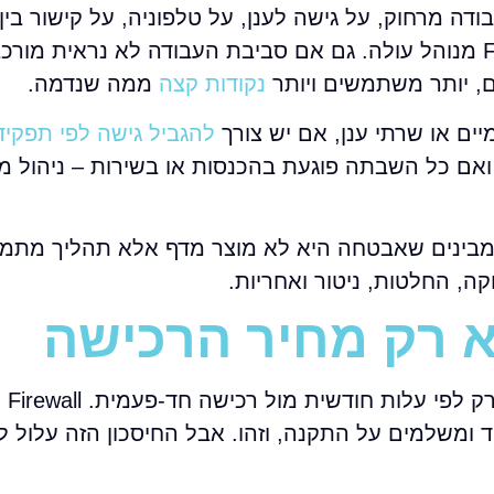
דה מרחוק, על גישה לענן, על טלפוניה, על קישור בין 
על מערכות משרדיות קריטיות, כך הערך של Firewall מנוהל עולה. גם אם סביבת העבודה לא נר
ם, יותר משתמשים ויותר
נקודות קצה
ממה שנדמה.
ם או שרתי ענן, אם יש צורך
להגביל גישה לפי תפקיד
ואם כל השבתה פוגעת בהכנסות או בשירות – ניהול מק
 מתאים לעסקים שמבינים שאבטחה היא לא מוצר מדף אלא תהליך מת
ה, החלטות, ניטור ואחריות.
א רק מחיר הרכישה
אחת הטעויות 
ד ומשלמים על התקנה, וזהו. אבל החיסכון הזה עלול ל