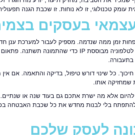
ף שמכיר את הסביבה, מחזיק תיעוד, יודע מה הוגדר ולמ
 עומק טכנולוגי, זו לא נוחות. זו שכבת הגנה תפעולית
פחות זמן ממה שנדמה. מספיק לעבור למערכת ענן חד
להוסיף עוד סניף, לצרף עובדים היברידיים או לעבור לטלפוניה מבוססת IP כדי שהתמונה ת
 בתעבורה.
חיכוך. כל שינוי דורש טיפול, בדיקה והתאמה. אם אין 
שמחזיקה אותו.
להיום אלא מה ישרת אתכם גם בעוד שנה או שנתיים. 
 להתפתח בלי לבנות מחדש את כל שכבת האבטחה בכל 
ונה לעסק שלכם