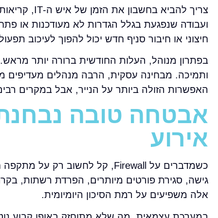
צריך להביא ב
ועבודה שנפגעת בגלל הגדרות לא מעודכנות או פתח
חיצוני או חיבור סניף חדש יכול להפוך לעיכוב תפעו
ותמיכה. מבחינה עסקית, הרבה מנהלים מעדיפים מודל
האפשרות הזולה ביותר על הנייר, אבל במקרים רבים 
אבטחה טובה נבחנת ב
אירוע
כשמדברים על Firewall, קל לחשוב 
אלה משפיעים על רמת הסיכון היומיומית.
במערכת עצמאית, מה שלא מתוחזק באופן קבוע נוט