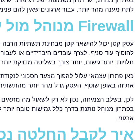
בפתרון מנוהל, יש יתרון משמעותי של רציפות. יש גו
לתת מענה מהר יותר. עבור ארגונים שאין להם פנימית
Firewall מנוהל מול עצמאי בעסקים בצמיחה
עסק קטן יכול להישאר קטן מבחינת תשתיות הרבה 
תלויות, יותר גישות, יותר צורך בשליטה מדויקת יותר
כאן פתרון עצמאי עלול להפוך מצעד חסכוני לנקודת 
את זה באופן שוטף, העסק גדל מהר יותר מהתשתית 
לכן, בשלב הצמיחה, נכון לא רק לשאול מה מתאים 
בפתרון מנוהל נותנת בדרך כלל גמישות טובה יותר
ארגוני.
איך לקבל החלטה נכ