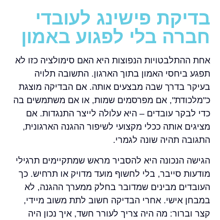
בדיקת פישינג לעובדי
חברה בלי לפגוע באמון
אחת ההתלבטויות הנפוצות היא האם סימולציה כזו לא
תפגע ביחסי האמון בתוך הארגון. התשובה תלויה
בעיקר בדרך שבה מבצעים אותה. אם הבדיקה מוצגת
כ"מלכודת", אם מפרסמים שמות, או אם משתמשים בה
כדי לבקר עובדים – היא עלולה לייצר התנגדות. אם
מציגים אותה ככלי מקצועי לשיפור ההגנה הארגונית,
התגובה תהיה שונה לגמרי.
הגישה הנכונה היא להסביר מראש שמתקיימים תרגילי
מודעות סייבר, בלי לחשוף מועד מדויק או תרחיש. כך
העובדים מבינים שמדובר בחלק ממערך ההגנה, לא
במבחן אישי. אחרי הבדיקה חשוב לתת משוב מיידי,
קצר וברור: מה היה צריך לעורר חשד, איך נכון היה