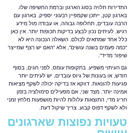
התדירות תלויה בסוג הארגון וברמת החשיפה שלו.
בארגון קטן, ייתכן שקמפיין רבעוני יספיק. בארגון עם
הרבה עובדים, תחלופה גבוהה, או עבודה מול מידע
רגיש, לעיתים נכון לבצע בדיקות תכופות יותר. אין כאן
כלל אחד שמתאים לכולם. השאלה הנכונה היא לא
"כמה פעמים בשנה עושים", אלא "האם יש רצף שמייצר
שיפור מדיד".
גם העיתוי משפיע. בתקופות עומס, לפני חגים, בסוף
חודש, או בעונות של גיוס עובדים, יש לעיתים יותר
פגיעות להונאות. דווקא אז בדיקה יכולה לשקף מציאות
אמינה יותר. מצד שני, אם מפעילים סימולציה בזמן
חריג מדי, התוצאות עלולות להיות מושפעות מלחץ זמני
ולא לשקף דפוס קבוע. צריך שיקול דעת.
טעויות נפוצות שארגונים