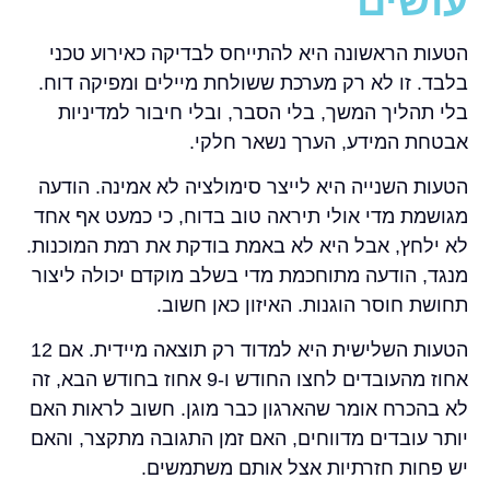
עושים
הטעות הראשונה היא להתייחס לבדיקה כאירוע טכני
בלבד. זו לא רק מערכת ששולחת מיילים ומפיקה דוח.
בלי תהליך המשך, בלי הסבר, ובלי חיבור למדיניות
אבטחת המידע, הערך נשאר חלקי.
הטעות השנייה היא לייצר סימולציה לא אמינה. הודעה
מגושמת מדי אולי תיראה טוב בדוח, כי כמעט אף אחד
לא ילחץ, אבל היא לא באמת בודקת את רמת המוכנות.
מנגד, הודעה מתוחכמת מדי בשלב מוקדם יכולה ליצור
תחושת חוסר הוגנות. האיזון כאן חשוב.
הטעות השלישית היא למדוד רק תוצאה מיידית. אם 12
אחוז מהעובדים לחצו החודש ו-9 אחוז בחודש הבא, זה
לא בהכרח אומר שהארגון כבר מוגן. חשוב לראות האם
יותר עובדים מדווחים, האם זמן התגובה מתקצר, והאם
יש פחות חזרתיות אצל אותם משתמשים.