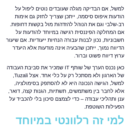
למשל, אם הבדיקה מגלה שעובדים נוטים ליפול על
הודעות איפוס סיסמה, ייתכן שצריך לחזק גם אימות
רב-שלבי וגם את הנוהל להזדהות מול בקשות דחופות.
אם המחלקה הפיננסית רגישה במיוחד להודעות על
חשבוניות, נכון לבנות עבורה הנחיות ייעודיות. אם שיעור
הדיווח נמוך, ייתכן שהבעיה אינה מודעות אלא היעדר
ערוץ דיווח פשוט וברור.
כאן נכנס הערך של שותף IT שמכיר את סביבת העבודה
של הארגון ולא מסתכל רק על כלי אחד. אצל Tuzali,
למשל, הגישה הנכונה היא לא להסתפק בסימולציה,
אלא לחבר בין משתמשים, תשתיות, הגנות קצה, דואר,
ענן ותהליכי עבודה – כדי לצמצם סיכון בלי להכביד על
הפעילות השוטפת.
למי זה רלוונטי במיוחד