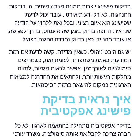
בדיקות פישינג יוצרות תמונת מצב אמיתית. הן בודקות
התנהגות, לא רק ידע תיאורטי. עובד יכול לדעת
שפישינג הוא איום רציני, ובכל זאת ללחוץ על הודעה
שנראית דחופה בדיוק בזמן שהוא עמוס, בדרך לפגישה,
או עובד מהנייד. כאן בדיוק נמדדת ההגנה בפועל.
יש גם היבט ניהולי. כשאין מדידה, קשה לדעת אם רמת
המודעות באמת משתפרת. לעומת זאת, כשמריצים
סימולציות לאורך זמן, אפשר לראות מגמות, לזהות
מחלקות רגישות יותר, ולהתאים את ההדרכה למציאות
הארגונית במקום להישאר ברמת הסיסמאות.
איך נראית בדיקת
פישינג אפקטיבית
בדיקה אפקטיבית מתחילה בהתאמה לארגון. לא כל
חברה צריכה לקבל את אותה סימולציה. משרד עורכי