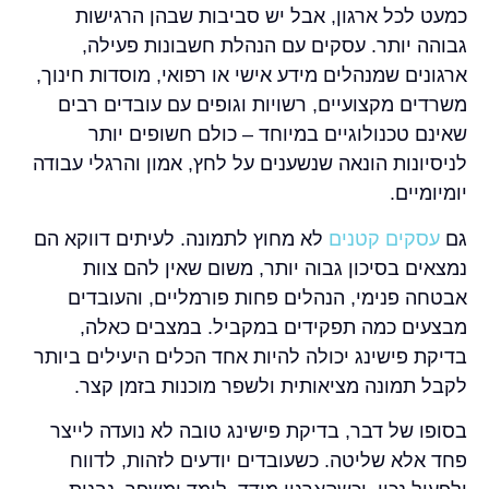
כמעט לכל ארגון, אבל יש סביבות שבהן הרגישות
גבוהה יותר. עסקים עם הנהלת חשבונות פעילה,
ארגונים שמנהלים מידע אישי או רפואי, מוסדות חינוך,
משרדים מקצועיים, רשויות וגופים עם עובדים רבים
שאינם טכנולוגיים במיוחד – כולם חשופים יותר
לניסיונות הונאה שנשענים על לחץ, אמון והרגלי עבודה
יומיומיים.
גם
עסקים קטנים
לא מחוץ לתמונה. לעיתים דווקא הם
נמצאים בסיכון גבוה יותר, משום שאין להם צוות
אבטחה פנימי, הנהלים פחות פורמליים, והעובדים
מבצעים כמה תפקידים במקביל. במצבים כאלה,
בדיקת פישינג יכולה להיות אחד הכלים היעילים ביותר
לקבל תמונה מציאותית ולשפר מוכנות בזמן קצר.
בסופו של דבר, בדיקת פישינג טובה לא נועדה לייצר
פחד אלא שליטה. כשעובדים יודעים לזהות, לדווח