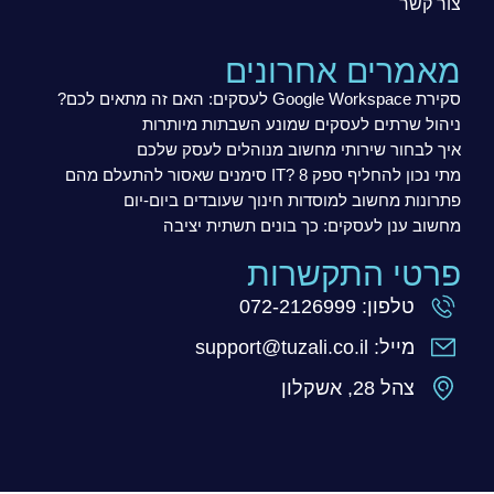
צור קשר
מאמרים אחרונים
סקירת Google Workspace לעסקים: האם זה מתאים לכם?
ניהול שרתים לעסקים שמונע השבתות מיותרות
איך לבחור שירותי מחשוב מנוהלים לעסק שלכם
מתי נכון להחליף ספק IT? 8 סימנים שאסור להתעלם מהם
פתרונות מחשוב למוסדות חינוך שעובדים ביום-יום
מחשוב ענן לעסקים: כך בונים תשתית יציבה
פרטי התקשרות
טלפון: 072-2126999
מייל: support@tuzali.co.il
צהל 28, אשקלון