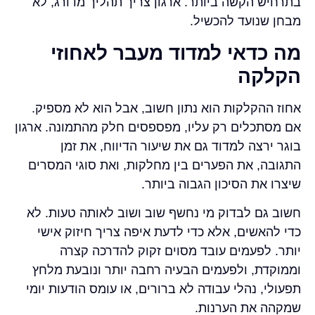
בתרחיש הקשה ביותר. ארגון צריך תהליך מדורג, לא
מבחן שנועד להכשיל.
מה כדאי למדוד מעבר לאחוזי
הקלקה
אחוז ההקלקות הוא נתון חשוב, אבל הוא לא מספיק.
אם מסתכלים רק עליו, מפספסים חלק מהתמונה. ארגון
בוגר ירצה למדוד גם את שיעור הדיווח, את זמן
התגובה, את הפערים בין מחלקות, ואת סוגי המסרים
שיצרו את הסיכון הגבוה ביותר.
חשוב גם לבדוק מי נחשף שוב ושוב לאותה טעות. לא
כדי להאשים, אלא כדי לדעת איפה צריך חיזוק אישי
יותר. לפעמים עובד מסוים זקוק להדרכה קצרה
וממוקדת, ולפעמים הבעיה רחבה יותר ונובעת מלחץ
תפעולי, נהלי עבודה לא ברורים, או עומס הודעות יומי
שמקהה את הערנות.