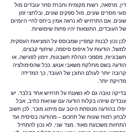
דין, מרפאה, רשות מקומית וחברת סחר עובדים מול
סוגי מסרים שונים, מול ספקים שונים, ובלחצי זמן
שונים. אם התרחיש לא נראה אמין ביחס לחיי היומיום
של העובדים, התוצאות יהיו פחות שימושיות.
לכן נכון לבנות קמפיין שמבוסס על המציאות העסקית.
למשל, הודעות על איפוס סיסמה, שיתוף קבצים,
חשבוניות, מסמכי הנהלת חשבונות, זימון לפגישה, או
הודעה בשם מחלקת משאבי אנוש. ככל שהסימולציה
קרובה יותר לעולם התוכן של העובד, כך המדידה
מדויקת יותר.
בדיקה טובה גם לא נשענת על תרחיש אחד בלבד. יש
עובדים שיזהו בקלות הודעה עם שגיאות כתיב, אבל
יפלו בהודעה מנוסחת היטב עם מיתוג מוכר. לכן חשוב
לבחון רמות שונות של תחכום – מהודעה בסיסית ועד
התחזות משכנעת מאוד. מצד שני, לא נכון להתחיל