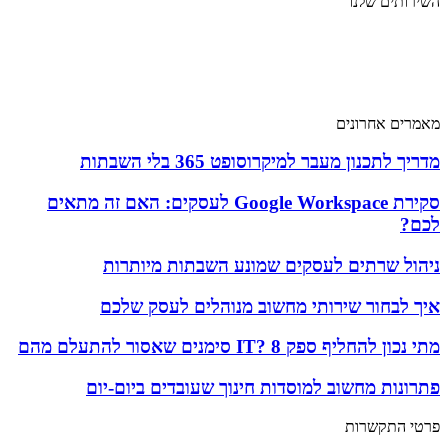
השירותים שלנו
שירותי מחשוב
שירותי מחשוב ענן
שירותי אבטחת מידע
שירותי תקשורת
מאמרים אחרונים
מדריך לתכנון מעבר למיקרוסופט 365 בלי השבתות
סקירת Google Workspace לעסקים: האם זה מתאים
לכם?
ניהול שרתים לעסקים שמונע השבתות מיותרות
איך לבחור שירותי מחשוב מנוהלים לעסק שלכם
מתי נכון להחליף ספק IT? 8 סימנים שאסור להתעלם מהם
פתרונות מחשוב למוסדות חינוך שעובדים ביום-יום
פרטי התקשרות