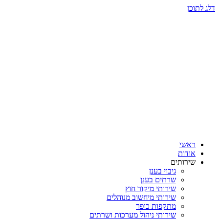
דלג לתוכן
ראשי
אודות
שירותים
גיבוי בענן
שרתים בענן
שירותי מיקור חוץ
שירותי מיחשוב מנוהלים
מתקפות כופר
שירותי ניהול מערכות ושרתים