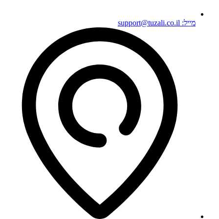
מייל: support@tuzali.co.il