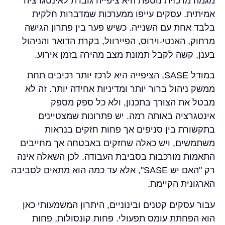
מגמה מרכזית נוספת היא ציפייה גוברת לאינטגרציה
אמיתית. עסקים עייפו ממערכות שמדברות חלקית
בלבד אחת עם השנייה. כשיש פער בין פתרון הגישה
מרחוק, האנטי-וירוס, הפיירוול, בקרת הדואר והניהול
בענן, קשה לקבל תמונת מצב מהירה בזמן אירוע.
במודל SASE, הציפייה היא לרכז יותר רכיבים תחת
ממשק ניהול ברור יותר ומדיניות אחידה יותר. זה לא
מבטל את הצורך בתכנון, ולא כל ספק מספק
אינטגרציה באותה רמה. יש פתרונות שמצטיינים
בתקשורת בין סניפים אך פחות חזקים בנראות
משתמשים, ויש כאלה שחזקים באבטחה אך מחייבים
התאמות מורכבות בסביבת העבודה. לכן השאלה אינה
רק "האם יש SASE", אלא עד כמה הוא מתאים לסביבה
הארגונית הקיימת.
עבור עסקים קטנים ובינוניים, היתרון המשמעותי כאן
הוא הפחתת עומס תפעולי. פחות קונסולות, פחות