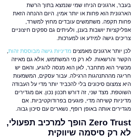
בעבר, ארגונים הניחו שמי שנמצא בתוך הרשת
הארגונית הוא פחות או יותר אמין. היום ההנחה הזאת
פחות תקפה. משתמשים עובדים מחוץ למשרד,
אפליקציות יושבות בענן, ולעיתים גם ספקים חיצוניים
צריכים גישה למידע או למערכות.
לכן יותר ארגונים מאמצים
מדיניות גישה מבוססת זהות
,
הקשר והרשאות. לא רק מי המשתמש, אלא גם מאיזה
מכשיר הוא מתחבר, לאן הוא מנסה להגיע, והאם יש
חריגה מההתנהגות הרגילה. עבור עסקים, המשמעות
היא צמצום סיכונים בלי להכביד יותר מדי על העבודה
השוטפת. מצד שני, זה דורש תכנון נכון. אם מגדירים
מדיניות קשיחה מדי, פוגעים בפרודוקטיביות. אם
מגדירים אותה באופן רופף, נשארים עם סיכון גבוה.
Zero Trust הופך למרכיב תפעולי,
לא רק סיסמה שיווקית