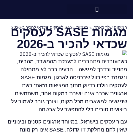
המיקום שלך באתר:
»
מגמות SASE לעסקים שכדאי להכיר ב-2026
מגמות SASE לעסקים
שכדאי להכיר ב-2026
כשהעובדים מתחברים למערכת מהמשרד, מהבית,
מהנייד ובדרך לפגישה – הבעיה כבר לא מתחילה
ונגמרת בפיירוול שבכניסה לארגון. מגמות SASE
לעסקים נולדו בדיוק מתוך המציאות הזאת: רשת
ארגונית שכבר אינה יושבת במקום אחד, משתמשים
שניגשים למשאבים מכל מקום, וצורך גובר לשמור על
ביצועים טובים בלי להתפשר על אבטחה.
עבור עסקים בישראל, במיוחד ארגונים קטנים ובינוניים
שאין להם מחלקת IT גדולה, SASE אינו רק מונח