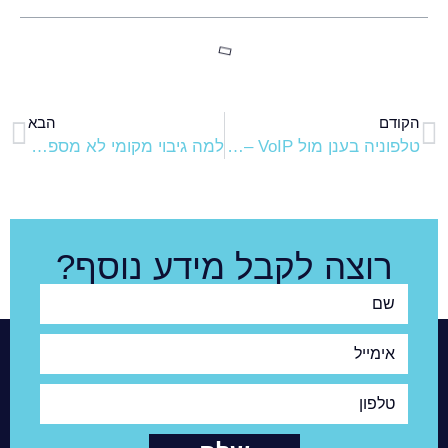
הקודם
הבא
טלפוניה בענן מול VoIP – מה באמת ההבדל?
למה גיבוי מקומי לא מספיק לעסק
רוצה לקבל מידע נוסף?
שם
אימייל
טלפון