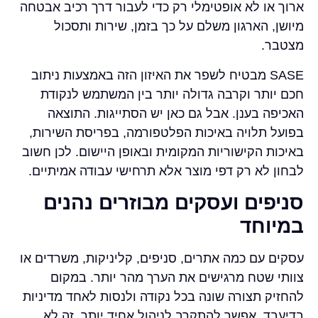
ארוך או לא אופטימלי רק כדי לעבור דרך רכיב אבטחה
מיושן, הארגון משלם על כך בזמן, שירות ותסכול
מצטבר.
SASE מבטיח לשפר את האיזון הזה באמצעות ניתוב
חכם יותר וקרבה גדולה יותר בין המשתמש לנקודת
האכיפה בענן. אבל גם כאן יש הסתייגות. התוצאה
בפועל תלויה באיכות הפלטפורמה, בפריסת השירות,
באיכות הקישוריות המקומית ובאופן היישום. לכן חשוב
לבחון לא רק דפי מוצר אלא תרחישי עבודה אמיתיים.
סניפים ועסקים מבוזרים נהנים
במיוחד
עסקים עם כמה אתרים, סניפים, קליניקות, משרדים או
צוותי שטח מרגישים את הערך מהר יותר. במקום
להחזיק תצורה שונה בכל נקודה ולנסות לאחד מדיניות
בדיעבד, אפשר להתקרב לניהול אחיד יותר. זה לא