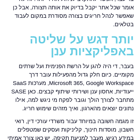
אומר שכל אתר יקבל בדיוק את אותה תצורה, אבל כן
שאפשר לנהל חריגים בצורה מסודרת במקום לעבוד
בטלאים.
יותר דגש על שליטה
באפליקציות ענן
בעבר, די היה להגן על הרשת הפנימית ועל שרתים
מקומיים. כיום חלק גדול מהפעילות עובר דרך
Microsoft 365, Google Workspace, מערכות SaaS
ייעודיות, אחסון ענן ושירותי שיתוף קבצים. כאן SASE
מתחבר לצורך הולך וגובר לפקח מי ניגש למה, אילו
נתונים יוצאים מהארגון, ואיך מזהים שימוש חריג.
זו מגמה חשובה במיוחד עבור משרדי עורכי דין, רואי
חשבון, מוסדות חינוך, קליניקות ועסקים שמטפלים
במידע רגיש. מעבר למניעת תקיפה, יש כאן צורך אמיתי