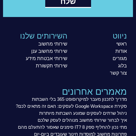
שלח
ניווט
השירותים שלנו
ראשי
שירותי מחשוב
אודות
שירותי מחשוב ענן
מגזרים
שירותי אבטחת מידע
בלוג
שירותי תקשורת
צור קשר
מאמרים אחרונים
מדריך לתכנון מעבר למיקרוסופט 365 בלי השבתות
סקירת Google Workspace לעסקים: האם זה מתאים לכם?
ניהול שרתים לעסקים שמונע השבתות מיותרות
איך לבחור שירותי מחשוב מנוהלים לעסק שלכם
מתי נכון להחליף ספק IT? 8 סימנים שאסור להתעלם מהם
פתרונות מחשוב למוסדות חינוך שעובדים ביום-יום