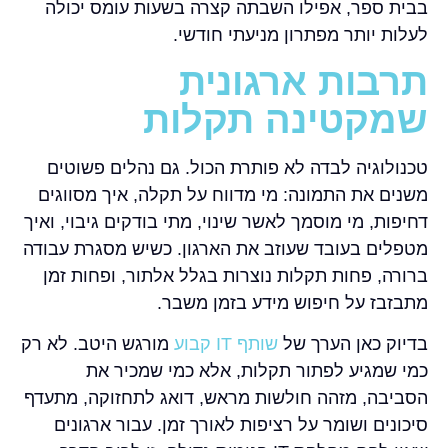
בבית ספר, אפילו השבתה קצרה בשעות עומס יכולה
לעלות יותר מפתרון מניעתי חודשי.
תרבות ארגונית
שמקטינה תקלות
טכנולוגיה לבדה לא פותרת הכול. גם נהלים פשוטים
משנים את התמונה: מי מדווח על תקלה, איך מסווגים
דחיפות, מי מוסמך לאשר שינוי, מתי בודקים גיבוי, ואיך
מטפלים בעובד שעוזב את הארגון. כשיש מסגרת עבודה
ברורה, פחות תקלות נוצרות בגלל אלתור, ופחות זמן
מתבזבז על חיפוש מידע בזמן משבר.
בדיוק כאן הערך של
שותף IT קבוע
מורגש היטב. לא רק
כמי שמגיע לפתור תקלות, אלא כמי שמכיר את
הסביבה, מזהה חולשות מראש, דואג לתחזוקה, מתעדף
סיכונים ושומר על רציפות לאורך זמן. עבור ארגונים