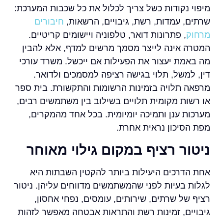
מיפוי נקודות כשל צריך לכלול את כל שכבות המערכת:
שרתים, עמדות, רשת, גיבויים, הרשאות,
חיבורים
מרחוק
, פתרונות דואר, טלפוניה ויישומים קריטיים.
המטרה אינה לייצר מסמך מרשים למדף, אלא להבין
מה באמת יעצור את הפעילות אם ייכשל. משרד עורכי
דין, למשל, תלוי בגישה רציפה למסמכים ולדואר.
מרפאה תלויה בזמינות הרשומות והתקשורת. בית ספר
או רשות מקומית תלויים בשילוב בין משתמשים רבים,
מערכות ענן ותמיכה יומיומית. בכל אחד מהמקרים,
מפת הסיכון נראית אחרת.
ניטור רציף במקום גילוי מאוחר
אחת הדרכים היעילות ביותר להקטין השבתות היא
לגלות בעיות לפני שהמשתמשים מדווחים עליהן. ניטור
רציף של שרתים, שירותים, עומסים, נפחי אחסון,
גיבויים, זמינות רשת והתראות אבטחה מאפשר לזהות