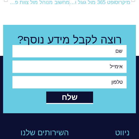
מיקרוסופט 365 מול גוגל וורקספייס לעסקים
מחשוב מנוהל מול צוות פנימי – מה נכון לעסק
רוצה לקבל מידע נוסף?
שם
אימייל
טלפון
שלח
ניווט
השירותים שלנו