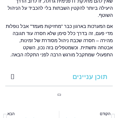
שאין להם מחלקת IT פנימית גדולה, זו לרוב הדרך
היעילה ביותר להקטין השבתות בלי להכביד על הניהול
השוטף.
אם המערכות בארגון כבר "מחזיקות מעמד" אבל נופלות
מדי פעם, זה בדרך כלל סימן שלא חסרה עוד תגובה
מהירה – חסרה שכבת ניהול מסודרת של זמינות,
אבטחה ותשתית. וכשמטפלים בזה נכון, השקט
התפעולי שמתקבל מורגש הרבה לפני התקלה הבאה.
תוכן עניינים
הקודם
הבא