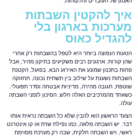
האמון של העובדים והלקוחות.
איך להקטין השבתות
מערכות בארגון בלי
להגדיל כאוס
הטעות הנפוצה ביותר היא לטפל בהשבתות רק אחרי
שהן קורות. ארגונים רבים משקיעים בתיקון מהיר, אבל
פחות בתכנון שמונע את האירוע הבא. בפועל, הקטנת
השבתות נשענת על שילוב בין תשתית נכונה, תחזוקה
שוטפת, תגובה מהירה, מדיניות אבטחה וסדר תפעולי.
כשאחד מהמרכיבים האלה חלש, הסיכון לזמני השבתה
עולה.
הצעד הראשון הוא להבין שלא כל השבתה נראית אותו
דבר. יש השבתה מלאה, כמו נפילת שרת או קו אינטרנט
ראשי, ויש השבתה חלקית, שבה רק מערכת מסוימת