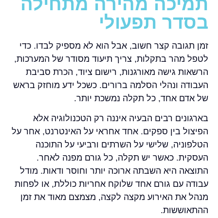
תמיכה מהירה מתחילה
בסדר תפעולי
זמן תגובה קצר חשוב, אבל הוא לא מספיק לבדו. כדי
לטפל מהר בתקלות, צריך תיעוד מסודר של המערכות,
הרשאות גישה מאורגנות, רישום ציוד, הכרת סביבת
העבודה ונהלי הסלמה ברורים. כשכל ידע מוחזק בראש
של אדם אחד, כל תקלה נמשכת יותר.
בארגונים רבים הבעיה איננה רק הטכנולוגיה אלא
הפיצול בין ספקים. אחד אחראי על האינטרנט, אחר על
הטלפוניה, שלישי על השרתים ורביעי על התוכנה
העסקית. כאשר יש תקלה, כל גורם מפנה לאחר.
התוצאה היא השבתה ארוכה יותר וחוסר ודאות. מודל
עבודה עם גורם אחד שלוקח אחריות כוללת, או לפחות
מנהל את האירוע מקצה לקצה, מצמצם מאוד את זמן
ההתאוששות.