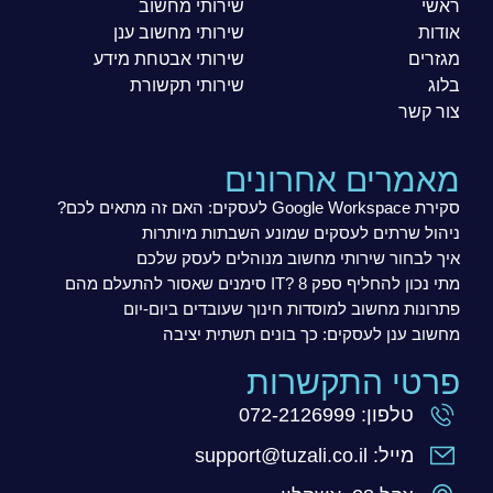
ראשי
שירותי מחשוב
אודות
שירותי מחשוב ענן
מגזרים
שירותי אבטחת מידע
בלוג
שירותי תקשורת
צור קשר
מאמרים אחרונים
סקירת Google Workspace לעסקים: האם זה מתאים לכם?
ניהול שרתים לעסקים שמונע השבתות מיותרות
איך לבחור שירותי מחשוב מנוהלים לעסק שלכם
מתי נכון להחליף ספק IT? 8 סימנים שאסור להתעלם מהם
פתרונות מחשוב למוסדות חינוך שעובדים ביום-יום
מחשוב ענן לעסקים: כך בונים תשתית יציבה
פרטי התקשרות
טלפון: 072-2126999
מייל: support@tuzali.co.il