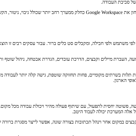
של סביבת העבודה.
לכן, בארגונים עם דרישות גבוהות של פרטיות, תאימות או זמינות, חשוב לבחון את pace
Google  נראה פשוט יחסית. משלמים לפי משתמש ולפי חבילה, ומקבלים סט כלים ברור. עבור עסק
עה, העברת מיילים וקבצים, הדרכת עובדים, הגדרת אבטחה, ניהול שוטף ות
 תלות בשרתים מקומיים, פחות תחזוקה שוטפת, גישה קלה יותר לעבודה מרח
ופי הארגון.
 עבודה נגישה, פשוטה יחסית לתפעול, עם שיתוף פעולה מהיר ויכולת עבודה מכל 
ל אלה המערכת יכולה לעבוד היטב.
צים במקום אחר וינהל תכתובות בצורה שונה, אפשר לייצר מסגרת ברורה של