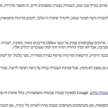
 אותם במייל שוב ושוב, העבודה נעשית במסמכים חיים. זה משפר מהירות, מ
להשבית גישה לעובד שעזב, להגדיר אימות דו-שלבי, לקבוע מדיניות סיסמאות
כאן צריך להיות מדויקים. Google Workspace אינו פתרון קסם לכל תר
Driv נוח מאוד, אבל אם לא בונים מבנה תיקיות, הרשאות ומדיניות שיתוף בצורה מסודרת, נוצר 
וימות גם במצב לא מקוון, אבל סביבת העבודה בנויה על גישה רציפה לרשת. 
בטחת מידע
. Google מספקת שכבת אבטחה משמעותית, כולל אימות דו
יסמאות, אם משתמשים משתפים קבצים מחוץ לארגון בלי בקרה, אם חשבונות לא