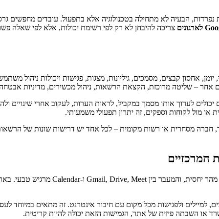
 נפרדות, הבעיה לא מתחילה בטכנולוגיה אלא בתפעול. עובדים מחפשים גרסה
צריכה להיבחן לא רק לפי רשימת יכולות, אלא לפי שאלה פ
דוא"ל עסקי, יומן, אחסון קבצים, מסמכים, גיליונות, מצגות, פגישות ויכולות ניה
כולים לערוך אותו מסמך במקביל, לראות הערות, לעקוב אחרי שינויים ולה
או מול לקוחות וספקים, זה יתרון תפעולי משמעותי.
פר, חברה מסחרית או רשות מקומית – לכל אחד יש דרישות שונות של הרשאות
ם, למיילים ולפגישות מכל מקום עם חיבור אינטרנט. זה מתאים במיוחד לעס
ד או השבתה פיזית של אתר, הגמישות הזאת יכולה להיות קריטית.