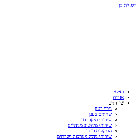
דלג לתוכן
ראשי
אודות
שירותים
גיבוי בענן
שרתים בענן
שירותי מיקור חוץ
שירותי מיחשוב מנוהלים
מתקפות כופר
שירותי ניהול מערכות ושרתים