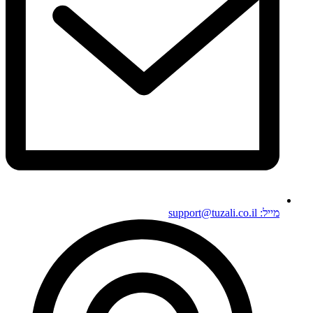
מייל: support@tuzali.co.il