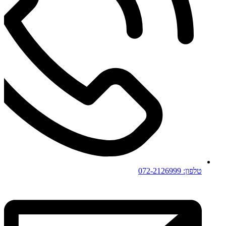
טלפון: 072-2126999