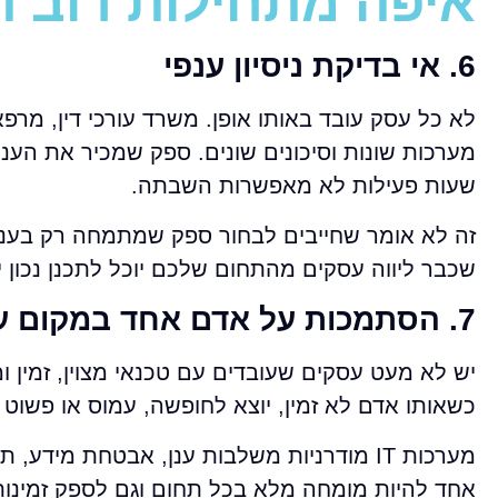
איפה מתחילות רוב הט
6. אי בדיקת ניסיון ענפי
לא כל עסק עובד באותו אופן. משרד עורכי דין, מרפ
מערכות שונות וסיכונים שונים. ספק שמכיר את הענף 
שעות פעילות לא מאפשרות השבתה.
זה לא אומר שחייבים לבחור ספק שמתמחה רק בענף א
שכבר ליווה עסקים מהתחום שלכם יוכל לתכנן נכו
7. הסתמכות על אדם אחד במקום על מערך שירות
יש לא מעט עסקים שעובדים עם טכנאי מצוין, זמין ומ
כשאותו אדם לא זמין, יוצא לחופשה, עמוס או פשוט 
מערכות IT מודרניות משלבות ענן, אבטחת מידע, תקשורת, שרתים, הרשאות,
אחד להיות מומחה מלא בכל תחום וגם לספק זמינות