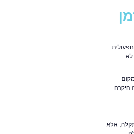
תפעולית
בה לא
מקום
 היקרה
תקלה, אלא
ה.