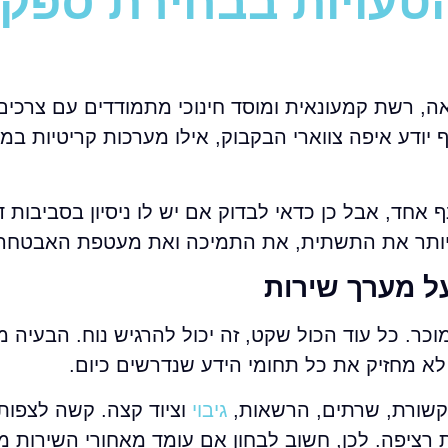
עויות בבחירת ספק IT
אה, רשת קמעונאית ומוסד חינוכי מתמודדים עם צרכים 
יודע איפה צווארי הבקבוק, אילו מערכות קריטיות במיו
חד, אבל כן כדאי לבדוק אם יש לו ניסיון בסביבות ד
ן יותר את התשתית, את התמיכה ואת מעטפת האבטחה
וכר. כל עוד הכול שקט, זה יכול להרגיש נוח. הבעיה 
לא מחזיק את כל תחומי הידע שנדרשים כיום.
גיבוי
וציוד קצה. קשה לצפות
 רציפה. לכן, חשוב לבחון אם עומד מאחורי השירות מ