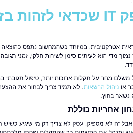
נראית אטרקטיבית, במיוחד כשהמחשוב נתפס כהוצאה 
המשכיות עסקית. אבל בשירותי IT, מחיר נמוך מדי הוא לעיתים סימן לשירות חלקי, זמני תגו
דד.
משלם מחר על תקלות ארוכות יותר, טיפול תגובתי ב
בר או
ניהול הרשאות
. לא תמיד צריך לבחור את ההצעה
 נשאר בחוץ.
 אבל זה לא מספיק. עסק לא צריך רק מי שיגיע כשיש 
ראש ומנהל את התשתית כך שהתקלות יפחתו מלכתחיל