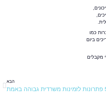
ונים,
כים,
רות כמו
יכים ביום
עולי מקבלים
הבא
רדית גבוהה באמת