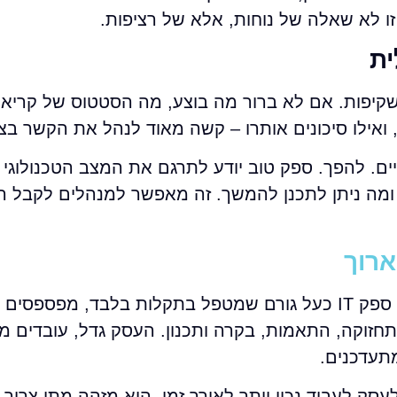
 זו לא שאלה של נוחות, אלא של רציפות.
קיפות. אם לא ברור מה בוצע, מה הסטטוס של קריאה,
ואילו סיכונים אותרו – קשה מאוד לנהל את הקשר בצ
ים. להפך. ספק טוב יודע לתרגם את המצב הטכנולוגי
 ומה ניתן לתכנן להמשך. זה מאפשר למנהלים לקבל ה
ארוך
זו אולי הטעות המשמעותית ביותר. כשמסתכלים על ספק IT כעל גורם שמטפל בתקלות בלבד,
תחזוקה, התאמות, בקרה ותכנון. העסק גדל, עובדים מ
תעדכנים.
ע לעסק לעבוד נכון יותר לאורך זמן. הוא מזהה מתי צריך