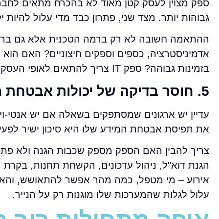
ספק מצוין לעסק קטן מאוד לא בהכרח מתאים לחבר
גבוהות יותר. מצד שני, פתרון כבד מדי עלול להיות 
ההתאמה חשובה לא רק ברמה הטכנית אלא גם ברמה
אדמיניסטרציה, כספים וספקים חיצוניים? האם הוא ר
בזמינות גבוהה? ספק IT צריך להתאים לאופי העסק, לא רק לטכנולוגיה שבה הוא משתמש.
5. חוסר בדיקה של יכולות אבטחת מידע והתאוששות מאסון
את תפיסת אבטחת המידע שלו היא סיכון ישיר לפעי
צריך להבין האם הספק מספק שכבות הגנה ולא פתרון 
הגנת דוא"ל, ניהול עדכונים, הקשחת תחנות, בקרת ה
אירוע – מי מטפל, כמה מהר אפשר להתאושש, והאם 
עלול לגלות שהמערכות שלו מוגנות רק על הנייר.