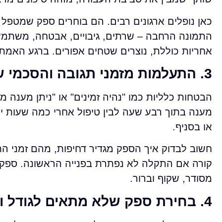
כאן נופלים ארגונים רבים. הם בוחרים ספק שמטפל
התמונה הרחבה – שרתים, גיבויים, אבטחה, משתמשים
אחריות כוללת, נוצרים שטחים אפורים. ברגע האמת,
3. התעלמות מזמני תגובה והסכמי שירות
הבטחות כלליות כמו "נהיה זמינים" או "ניתן מענה מ
מענה בתוך רבע שעה לבין טיפול אחרי כמה שעות יכ
או בסניף.
חשוב לבדוק איך הספק מגדיר דחיפות, מהם זמני ה
קורה אם התקלה לא נפתרת בפנייה הראשונה. ספק ר
מסודר, שקוף וברור.
4. בחירת ספק שלא מתאים לגודל ולמורכבות של הארגון