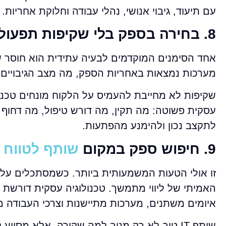
עם תיעוד, גיבוי אנושי, נהלי עבודה וחלוקת אחריות.
8. בחירה בספק בלי שקיפות תפעולית
אחד הסימנים המוקדמים לבעיה עתידית הוא חוסר ש
מערכות נמצאות באחריות הספק, מה מצב הגיבויים, 
שקיפות לא מחייבת להעמיס על הלקוח מונחים טכני
עסקית פשוטה: מה תקין, מה דורש טיפול, מה דחוף
לתקצב נכון ולהימנע מהפתעות.
9. חיפוש ספק במקום
שותף לטווח 
האמיתי של ליווי מתמשך. טכנולוגיה עסקית דורשת 
איומים משתנים, מערכות מתיישנות וצרכי העבודה מ
שותף IT טוב לא רק מגיב למה שקורה, אלא מסיי