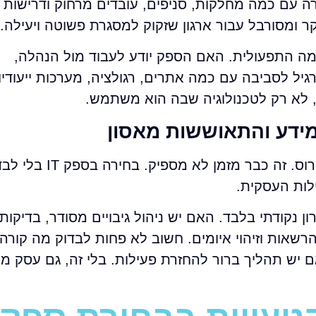
ה עם כמה מחלקות, סניפים, עובדים מרחוק ודרישות
יקר ומסורבל עבור ארגון שזקוק למסגרת פשוטה ויעילה.
 התפעולית. האם הספק יודע לעבוד מול הנהלה,
גיל לסביבה עם כמה אתרים, רגולציה, מערכות ייעודיו
עדיין יש ארגונים שמסתפקים בשאלה אם יש אנטי
לות העסקית.
נקודתי בלבד. האם יש ניהול גיבויים מסודר, בדיקות 
רשאות וזיהוי איומים. חשוב לא פחות לבדוק מה קורה
יש תהליך ברור להחזרת פעילות. בלי זה, גם עסק מס