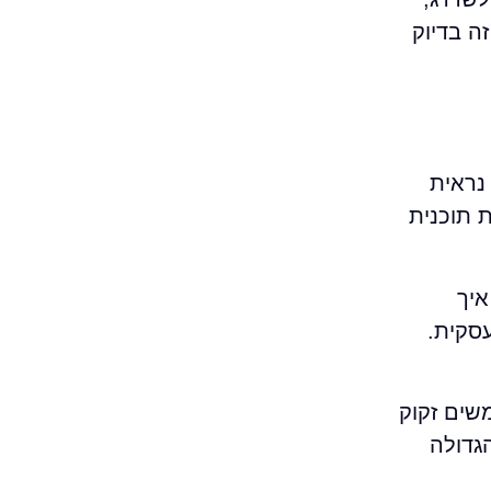
ה בדיוק
ך נראית
ת תוכנית
איך
סקית.
שים זקוק
גדולה