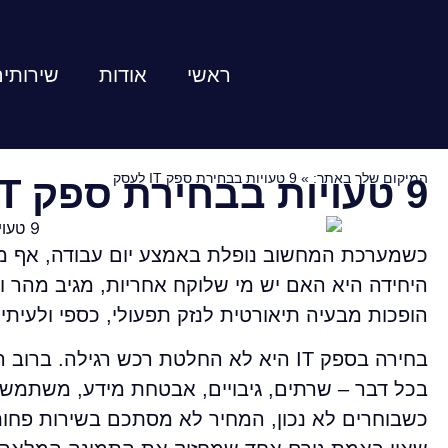
ראשי
אודות
שירותי
המיקום שלך באתר:
»
9 טעויות בבחירת ספק IT לעסק
9 טעויות בבחירת ספק IT לעסק
כשמערכת המחשוב נופלת באמצע יום עבודה, אף מ
הופכות מבעיה תיאורטית לנזק תפעולי, כספי ולעיתי
בכל דבר – שרתים, גיבויים, אבטחת מידע, משתמשים,
כשבוחרים לא נכון, המחיר לא מסתכם בשירות פחות