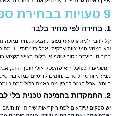
שאין באמת גורם אחד שמחזיק את התמונה המלאה.
9 טעויות בבחירת ספק IT שכדאי לזהות בזמן
1. בחירה לפי מחיר בלבד
קל להבין למה זו טעות נפוצה. הצעת מחיר נמוכה 
ולא כמנוע 
ברורים, היעדר ניטור שוטף או תלות באיש מקצוע בו
המשמעות בפועל היא שהעסק אולי חוסך היום, אבל 
מניעתי וחוסר כיסוי בתחומים קריטיים כמו גיבוי, סיי
ביותר, אבל חשוב להבין מה באמת כלול במחיר ומה
2. התמקדות בתמיכה טכנית בלי לבחון אחריות כוללת
יש ספקים שיודעים לפתור קריאות שירות. זה חשוב,
שותף שמבין את סביבת העבודה, מזהה סיכונים מ