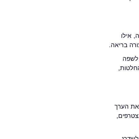
 אילו
ורה בריאה.
 לשפה
חלטות,
 מפספסים את הערך
צטרפים,
 לשדרג,