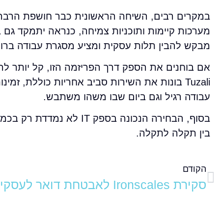
במקרים רבים, השיחה הראשונית כבר חושפת הרבה. 
מערכות קיימות ותוכניות צמיחה, כנראה יתמקד גם 
מבקש להבין תלות עסקית ומציע מסגרת עבודה ברורה, מתייחס ל-IT כחלק מניהול הע
אם בוחנים את הספק דרך הפריזמה הזו, קל יותר ל
Tuzali בונות את השירות סביב אחריות כוללת, 
עבודה רגיל וגם ביום שבו משהו משתבש.
בסוף, הבחירה הנכונה בספ
בין תקלה לתקלה.
הקודם
סקירת Ironscales לאבטחת דואר לעסקים