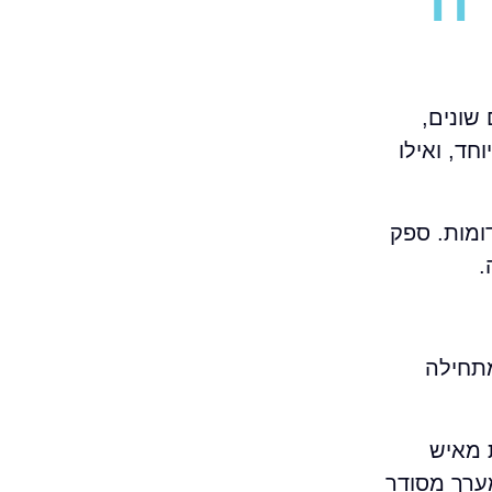
שונים,
חד, ואילו
ומות. ספק
.
מתחילה
 מאיש
ערך מסודר