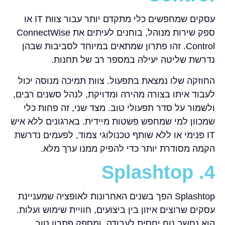
עסקים שמחפשים כלי מתקדם יותר עבור צוות IT או
ספק שירות מנוהל, בוחנים לעיתים את ConnectWise
Control. זהו פתרון שמתאים במיוחד לסביבות שבהן
נדרשת שליטה יעילה במספר רב של תחנות.
החוזקה שלו נמצאת בתפעול. צוות תמיכה מנוסה יכול
לעבוד איתו בצורה מהירה ומדויקת, לנהל סשנים רבים,
ולשמור על סדר תפעולי טוב. מצד שני, זה פחות כלי
שמכוון למי שמחפש פשטות מיידית. בארגונים ללא איש
IT פנימי או ללא שותף טכנולוגי צמוד, לפעמים נדרשת
הקמה מסודרת יותר כדי להפיק ממנו ערך מלא.
4. Splashtop
Splashtop הפך בשנים האחרונות לאופציה שמעניינת
עסקים שרוצים איזון בין ביצועים, חוויית שימוש ועלות.
הוא נחשב נוח יחסית לעבודה, ומספק פתרון טוב