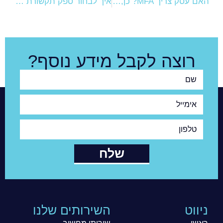
האם עסק צריך MFA? כן, אבל לא עיוור
איך לבחור ספק תקשורת עסקית נכון
רוצה לקבל מידע נוסף?
שם
אימייל
טלפון
שלח
ניווט
השירותים שלנו