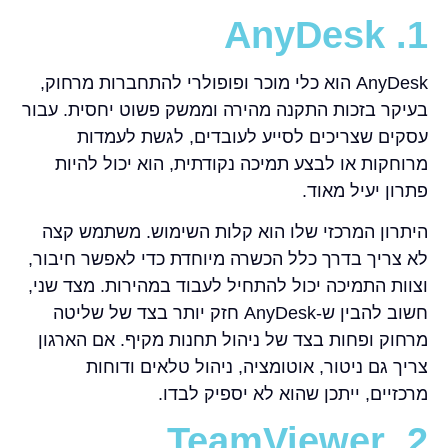
1. AnyDesk
AnyDesk הוא כלי מוכר ופופולרי להתחברות מרחוק,
בעיקר בזכות התקנה מהירה וממשק פשוט יחסית. עבור
עסקים שצריכים לסייע לעובדים, לגשת לעמדות
מרוחקות או לבצע תמיכה נקודתית, הוא יכול להיות
פתרון יעיל מאוד.
היתרון המרכזי שלו הוא קלות השימוש. משתמש קצה
לא צריך בדרך כלל הכשרה מיוחדת כדי לאפשר חיבור,
וצוות התמיכה יכול להתחיל לעבוד במהירות. מצד שני,
חשוב להבין ש-AnyDesk חזק יותר בצד של שליטה
מרחוק ופחות בצד של ניהול תחנות מקיף. אם הארגון
צריך גם ניטור, אוטומציה, ניהול טלאים ודוחות
מרכזיים, ייתכן שהוא לא יספיק לבדו.
2. TeamViewer