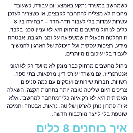
כשמחשב במשרד נתקע באמצע יום עבודה, כשעובד
מהבית לא מצליח להתחבר לקבצים, או כשצריך לעדכן
עשרות עמדות בלי לעבור חדר-חדר – הבחירה בין 8
כלים לניהול מחשבים מרחוק היא לא עניין טכני בלבד.
זו החלטה תפעולית שמשפיעה על זמני תגובה, אבטחת
מידע, רציפות עסקית ועל היכולת של הארגון להמשיך
לעבוד בלי עיכובים מיותרים.
ניהול מחשבים מרחוק כבר מזמן לא מיועד רק לארגוני
אנטרפרייז. גם משרדי עורכי דין, מרפאות, בתי ספר,
רשויות, חברות שירותים ועסקים עם כמה סניפים
צריכים היום שליטה טובה יותר בתחנות הקצה. השאלה
האמיתית היא לא רק איזה כלי "מתחבר למחשב", אלא
איזה פתרון נותן לארגון שליטה, נראות, אבטחה ותמיכה
שוטפת בלי לייצר מורכבות חדשה.
איך בוחנים 8 כלים