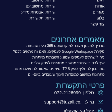
ראשי
שירותי מחשוב
אודות
שירותי מחשוב ענן
מגזרים
שירותי אבטחת מידע
בלוג
שירותי תקשורת
צור קשר
מאמרים אחרונים
מדריך לתכנון מעבר למיקרוסופט 365 בלי השבתות
סקירת Google Workspace לעסקים: האם זה מתאים לכם?
ניהול שרתים לעסקים שמונע השבתות מיותרות
איך לבחור שירותי מחשוב מנוהלים לעסק שלכם
מתי נכון להחליף ספק IT? 8 סימנים שאסור להתעלם מהם
פתרונות מחשוב למוסדות חינוך שעובדים ביום-יום
פרטי התקשרות
טלפון: 072-2126999
מייל: support@tuzali.co.il
צהל 28, אשקלון