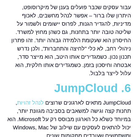
עבור עסקים שכבר פועלים בענן של מיקרוסופט,
היתרון שלו ברור – אפשר לנהל מחשבים, לאכוף
מדיניות, להגדיר הגנות, לפרוס יישומים ולשמור על
שליטה טובה יותר בתחנות, גם כשהן מחוץ למשרד.
החיסרון הוא שעקומת הלמידה גבוהה יותר. זהו פתרון
ניהולי רחב, לא כלי "לחיצה והתחברות", ולכן נדרש
תכנון נכון. כשמגדירים אותו היטב, הוא מייצר סדר,
אבטחה וחיסכון בזמן. כשמגדירים אותו חלקית, הוא
עלול לייצר בלבול.
6. JumpCloud
JumpCloud מתאים לארגונים שרוצים
לנהל זהויות
,
תחנות קצה וגישה למשאבים בסביבה מגוונת יותר,
במיוחד כשלא כל הארגון מבוסס רק על Microsoft. הוא
יכול להתאים לעסקים עם שילוב של Windows, Mac
ומשתמשים שעובדים ממקומות שונים.