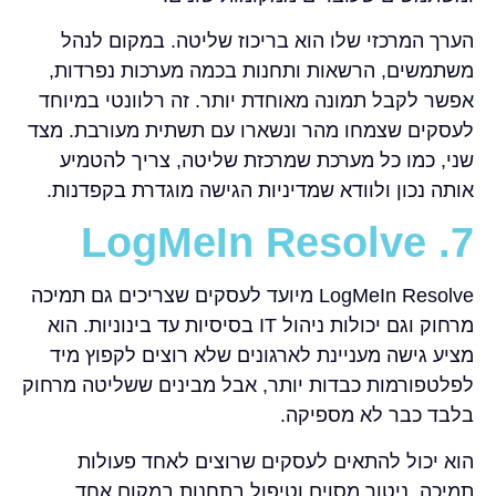
הערך המרכזי שלו הוא בריכוז שליטה. במקום לנהל
משתמשים, הרשאות ותחנות בכמה מערכות נפרדות,
אפשר לקבל תמונה מאוחדת יותר. זה רלוונטי במיוחד
לעסקים שצמחו מהר ונשארו עם תשתית מעורבת. מצד
שני, כמו כל מערכת שמרכזת שליטה, צריך להטמיע
אותה נכון ולוודא שמדיניות הגישה מוגדרת בקפדנות.
7. LogMeIn Resolve
LogMeIn Resolve מיועד לעסקים שצריכים גם תמיכה
מרחוק וגם יכולות ניהול IT בסיסיות עד בינוניות. הוא
מציע גישה מעניינת לארגונים שלא רוצים לקפוץ מיד
לפלטפורמות כבדות יותר, אבל מבינים ששליטה מרחוק
בלבד כבר לא מספיקה.
הוא יכול להתאים לעסקים שרוצים לאחד פעולות
תמיכה, ניטור מסוים וטיפול בתחנות במקום אחד.