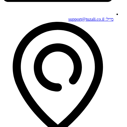
מייל: support@tuzali.co.il