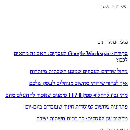
השירותים שלנו
שירותי מחשוב
שירותי מחשוב ענן
שירותי אבטחת מידע
שירותי תקשורת
מאמרים אחרונים
סקירת Google Workspace לעסקים: האם זה מתאים
לכם?
ניהול שרתים לעסקים שמונע השבתות מיותרות
איך לבחור שירותי מחשוב מנוהלים לעסק שלכם
מתי נכון להחליף ספק IT? 8 סימנים שאסור להתעלם מהם
פתרונות מחשוב למוסדות חינוך שעובדים ביום-יום
מחשוב ענן לעסקים: כך בונים תשתית יציבה
פרטי התקשרות