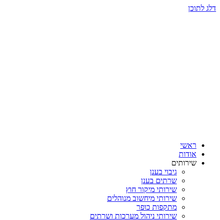
דלג לתוכן
ראשי
אודות
שירותים
גיבוי בענן
שרתים בענן
שירותי מיקור חוץ
שירותי מיחשוב מנוהלים
מתקפות כופר
שירותי ניהול מערכות ושרתים