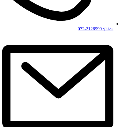
טלפון: 072-2126999