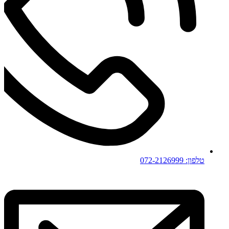
טלפון: 072-2126999