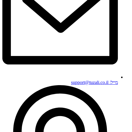
מייל: support@tuzali.co.il