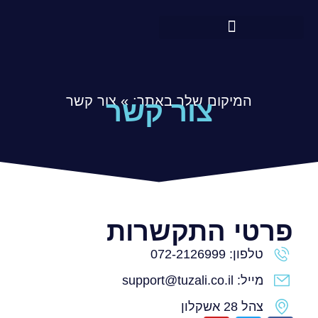
המיקום שלך באתר:
»
צור קשר
צור קשר
פרטי התקשרות
טלפון: 072-2126999
מייל: support@tuzali.co.il
צהל 28 אשקלון