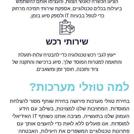
הציעו הכשרה לאנשי הצוות, והעצימו אותם להשתמש
ביעילות בכלים טכנולוגיים. אספקת שירותי תמיכה מרחוק
כדי לטפל בבעיות IT ולספק סיוע בזמן.
שירותי רכש
ייעוץ לגבי רכש טכנולוגיה כדי להבטיח עלות-תועלת
והתאמה למטרות המוסד שלך. סיוע ברכישה והתקנה של
ציוד ותוכנה, חוסך זמן ומשאבים.
למה טוזלי מערכות?
בחירת טוזלי מערכות פירושה בחירת שותף מסור להצלחת
המוסדות. המחויבות שלנו למצוינות, בשילוב עם הידע
העמוק שלנו בתעשייה, מציבה אותנו כשותף IT האידיאלי
למוסדות. אנו פועלים ללא לאות כדי להעצים אותך עם
פתרונות טכנולוגיים המשפרים את היעילות, האבטחה