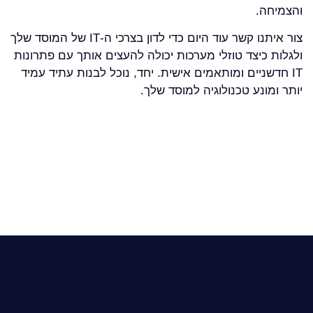
והצמיחה.
צור איתנו קשר עוד היום כדי לדון בצרכי ה-IT של המוסד שלך
ולגלות כיצד טוזלי מערכות יכולה להעצים אותך עם פתרונות
IT חדשניים ומותאמים אישית. יחד, נוכל לבנות עתיד עמיד
יותר ומונע טכנולוגיה למוסד שלך.