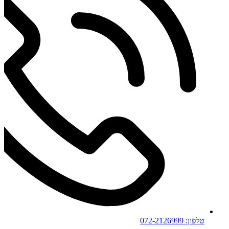
טלפון: 072-2126999