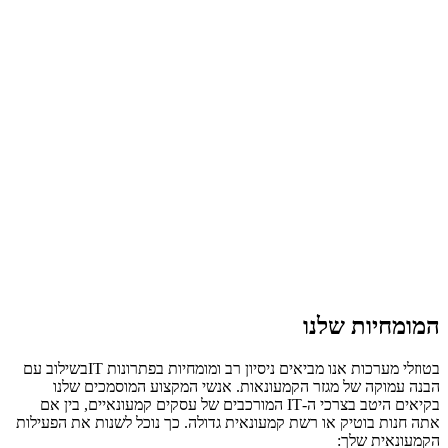
המומחיות שלנו
בטוזלי מערכות אנו מביאים ניסיון רב ומומחיות בפתרונות ITבשילוב עם
הבנה עמוקה של מגזר הקמעונאות. אנשי המקצוע המוסמכים שלנו
בקיאים היטב בצרכי ה-IT המורכבים של עסקים קמעונאיים, בין אם
אתה חנות בוטיק או רשת קמעונאית גדולה. כך נוכל לשנות את הפעילות
הקמעונאית שלך: