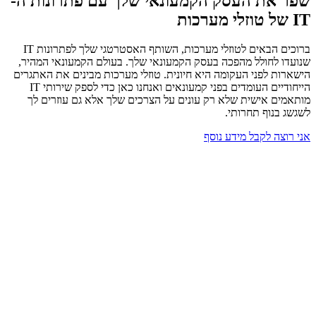
שפר את העסק הקמעונאי שלך עם פתרונות ה-
IT של טוזלי מערכות
ברוכים הבאים לטוזלי מערכות, השותף האסטרטגי שלך לפתרונות IT
שנועדו לחולל מהפכה בעסק הקמעונאי שלך. בעולם הקמעונאי המהיר,
הישארות לפני העקומה היא חיונית. טוזלי מערכות מבינים את האתגרים
הייחודיים העומדים בפני קמעונאים ואנחנו כאן כדי לספק שירותי IT
מותאמים אישית שלא רק עונים על הצרכים שלך אלא גם עוזרים לך
לשגשג בנוף תחרותי.
אני רוצה לקבל מידע נוסף