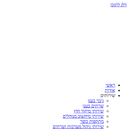
דלג לתוכן
ראשי
אודות
שירותים
גיבוי בענן
שרתים בענן
שירותי מיקור חוץ
שירותי מיחשוב מנוהלים
מתקפות כופר
שירותי ניהול מערכות ושרתים