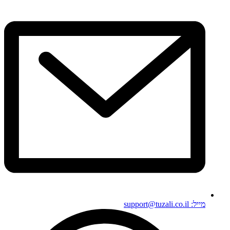
מייל: support@tuzali.co.il