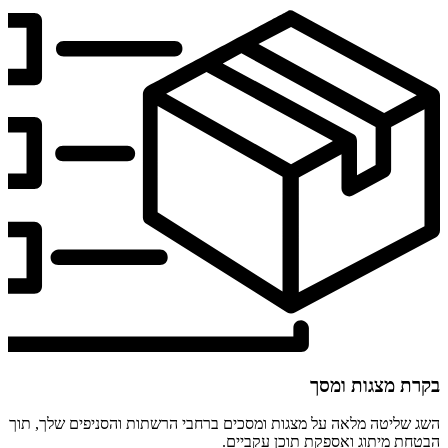
בקרת מצגות ומסך
השג שליטה מלאה על מצגות ומסכים ברחבי הרשתות והסניפים שלך, תוך
הבטחת מיתוג ואספקת תוכן עקביים.