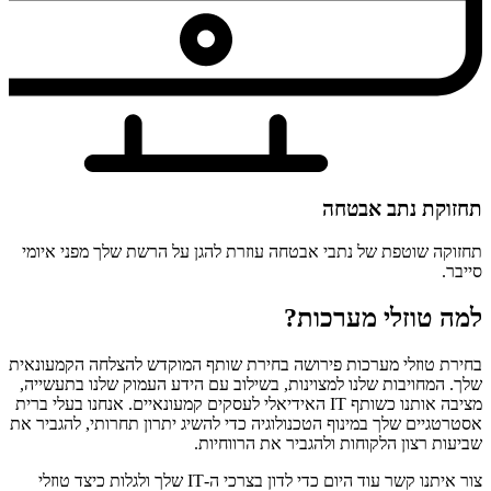
תחזוקת נתב אבטחה
תחזוקה שוטפת של נתבי אבטחה עוזרת להגן על הרשת שלך מפני איומי
סייבר.
למה טוזלי מערכות?
בחירת טוזלי מערכות פירושה בחירת שותף המוקדש להצלחה הקמעונאית
שלך. המחויבות שלנו למצוינות, בשילוב עם הידע העמוק שלנו בתעשייה,
מציבה אותנו כשותף IT האידיאלי לעסקים קמעונאיים. אנחנו בעלי ברית
אסטרטגיים שלך במינוף הטכנולוגיה כדי להשיג יתרון תחרותי, להגביר את
שביעות רצון הלקוחות ולהגביר את הרווחיות.
צור איתנו קשר עוד היום כדי לדון בצרכי ה-IT שלך ולגלות כיצד טוזלי